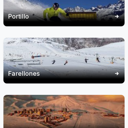
Portillo
Farellones