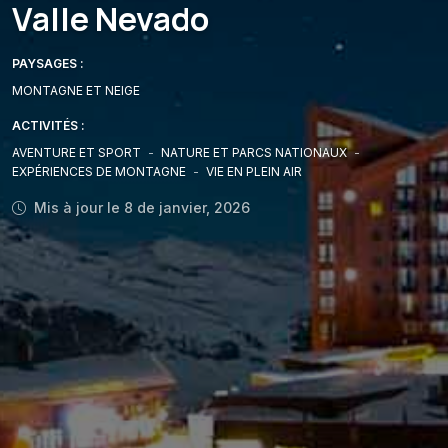
Valle Nevado
PAYSAGES :
MONTAGNE ET NEIGE
ACTIVITÉS :
AVENTURE ET SPORT
-
NATURE ET PARCS NATIONAUX
-
EXPÉRIENCES DE MONTAGNE
-
VIE EN PLEIN AIR
Mis à jour le 8 de janvier, 2026