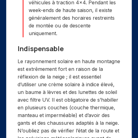
véhicules à traction 4×4. Pendant les
week-ends de haute saison, il existe
généralement des horaires restreints
de montée ou de descente
uniquement.
Indispensable
Le rayonnement solaire en haute montagne
est extrêmement fort en raison de la
réflexion de la neige ; il est essentiel
d’utiliser une crème solaire à indice élevé,
un baume à lèvres et des lunettes de soleil
avec filtre UV. Il est obligatoire de s’habiller
en plusieurs couches (couche thermique,
manteau et imperméable) et d’avoir des
gants et des chaussures adaptés à la neige.
N’oubliez pas de vérifier l’état de la route et