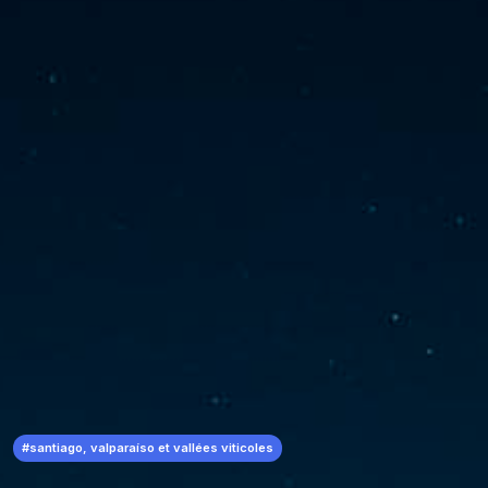
#santiago, valparaíso et vallées viticoles