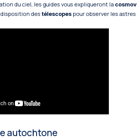
tion du ciel, les guides vous expliqueront la
cosmovi
 disposition des
pour observer les astres
télescopes
me autochtone