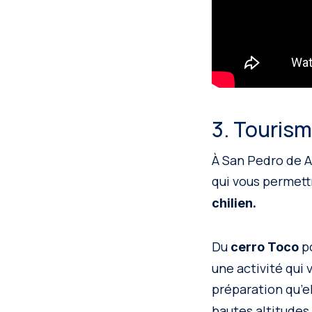
3. Touris
À San Pedro de 
qui vous permett
chilien.
Du
po
cerro Toco
une activité qui 
préparation qu’el
hautes altitudes