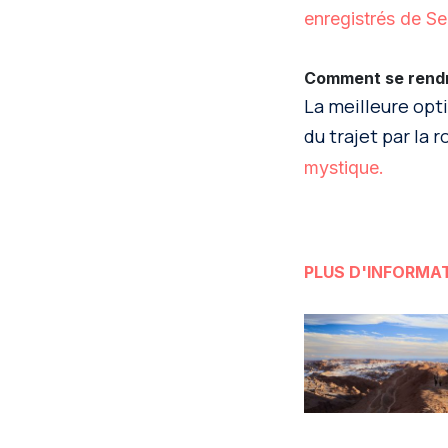
enregistrés de Se
Comment se rendr
La meilleure opti
du trajet par la 
mystique.
PLUS D'INFORMA