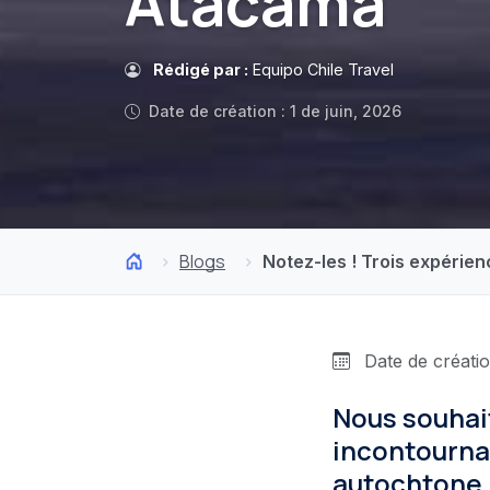
Atacama
Rédigé par :
Equipo Chile Travel
Date de création : 1 de juin, 2026
Blogs
Notez-les ! Trois expérie
Date de création
Nous souhai
incontourna
autochtone,