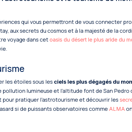
ériences qui vous permettront de vous connecter pr
tay, aux secrets du cosmos et à la majesté de la cord
tre voyage dans cet
oasis du désert le plus aride du 
vie.
urisme
r les étoiles sous les
ciels les plus dégagés du mo
le pollution lumineuse et l’altitude font de San Pedr
 pour pratiquer l’astrotourisme et découvrir les
secre
hasard si de puissants observatoires comme
on
ALMA