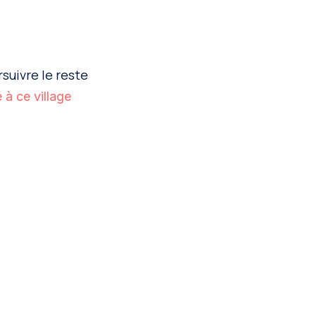
suivre le reste
é à ce village