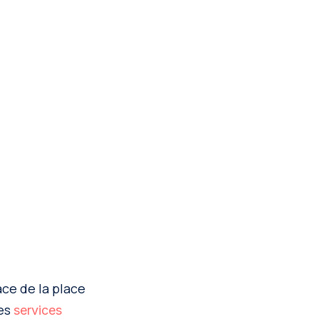
ce de la place
les
services