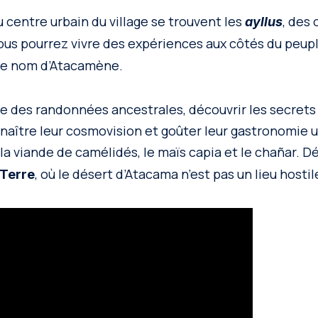
u centre urbain du village se trouvent les
, des 
ayllus
ous pourrez vivre des expériences aux côtés du peup
 le nom d’Atacamène.
re des randonnées ancestrales, découvrir les secrets
naître leur cosmovision et goûter leur gastronomie 
a viande de camélidés, le maïs capia et le chañar. 
, où le désert d’Atacama n’est pas un lieu hostil
 Terre