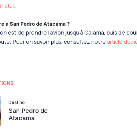
rnatur.
e à San Pedro de Atacama ?
on est de prendre l’avion jusqu’à Calama, puis de pour
route. Pour en savoir plus, consultez notre
article dédi
TIONS
Destino
San Pedro de
Atacama