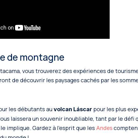
me de montagne
Atacama, vous trouverez des expériences de touris
ront de découvrir les paysages cachés par les sommet
ur les débutants au
pour les plus exp
volcan Láscar
vous laissera un souvenir inoubliable, tant par le défi 
le implique. Gardez à l’esprit que les
comptent 
Andes
 du monde !