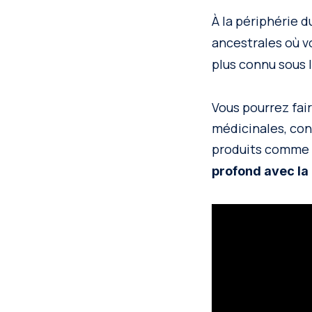
À la périphérie d
ancestrales où v
plus connu sous
Vous pourrez fai
médicinales, con
produits comme l
profond avec la