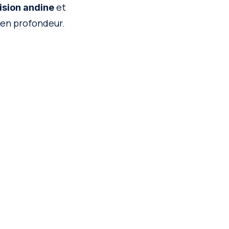
et
sion andine
 en profondeur.