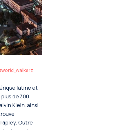
world_walkerz
rique latine et
 plus de 300
vin Klein, ainsi
trouve
Ripley. Outre