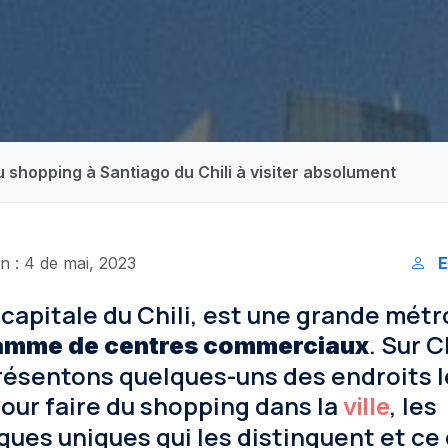
u shopping à Santiago du Chili à visiter absolument
n : 4 de mai, 2023
E
 capitale du Chili, est une grande mét
. Sur C
gamme de centres commerciaux
résentons quelques-uns des endroits l
our faire du shopping dans la
, les
ville
ques uniques qui les distinguent et ce