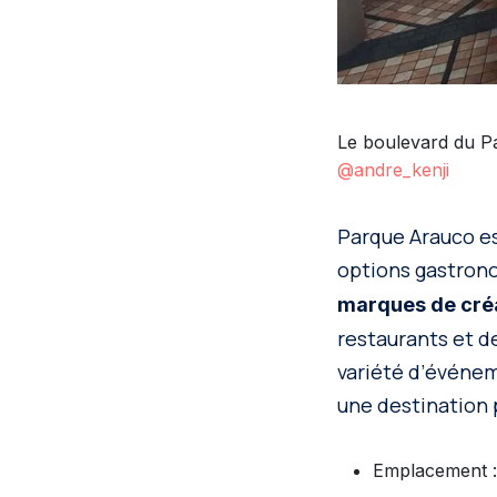
Le boulevard du Pa
@andre_kenji
Parque Arauco es
options gastron
marques de cré
restaurants et d
variété d’événeme
une destination 
Emplacement :