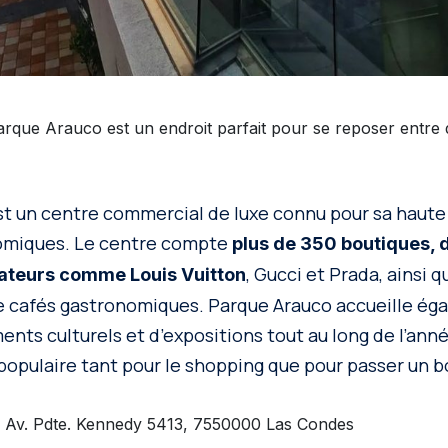
rque Arauco est un endroit parfait pour se reposer entre 
t un centre commercial de luxe connu pour sa haute
omiques. Le centre compte
plus de 350 boutiques, 
, Gucci et Prada, ainsi 
ateurs comme Louis Vuitton
e cafés gastronomiques. Parque Arauco accueille ég
nts culturels et d’expositions tout au long de l’année
populaire tant pour le shopping que pour passer un
 Av. Pdte. Kennedy 5413, 7550000 Las Condes