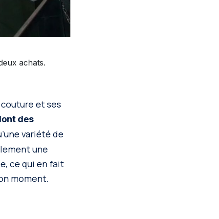
deux achats.
 couture et ses
dont des
qu’une variété de
alement une
, ce qui en fait
 bon moment.