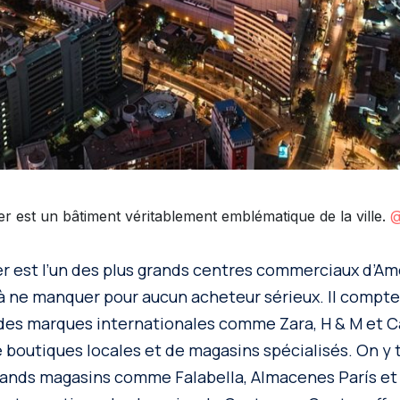
r est un bâtiment véritablement emblématique de la ville.
@
 est l’un des plus grands centres commerciaux d’Amé
à ne manquer pour aucun acheteur sérieux. Il compte
des marques internationales comme Zara, H & M et Cal
e boutiques locales et de magasins spécialisés. On y 
ands magasins comme Falabella, Almacenes París et 