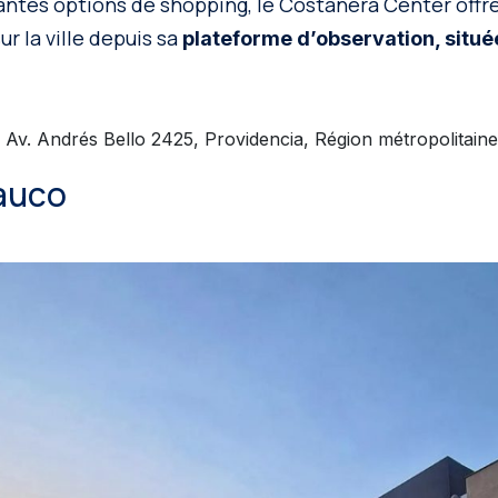
ntes options de shopping, le Costanera Center off
r la ville depuis sa
plateforme d’observation, situé
Av. Andrés Bello 2425, Providencia, Région métropolitaine
auco