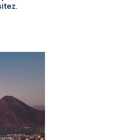
itez.