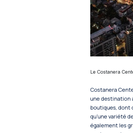
Le Costanera Cente
Costanera Center
une destination 
boutiques, dont 
qu’une variété d
également les gr