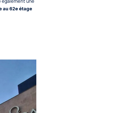
re également une
e au 62e étage