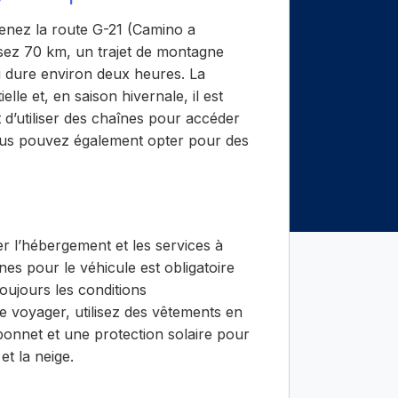
enez la route G-21 (Camino a
sez 70 km, un trajet de montagne
i dure environ deux heures. La
lle et, en saison hivernale, il est
et d’utiliser des chaînes pour accéder
ous pouvez également opter pour des
ver l’hébergement et les services à
nes pour le véhicule est obligatoire
toujours les conditions
 voyager, utilisez des vêtements en
onnet et une protection solaire pour
et la neige.