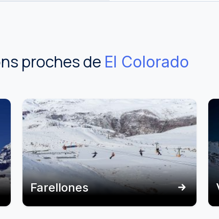
ions proches de
El Colorado
Farellones