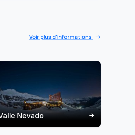
Voir plus d’informations
Valle Nevado