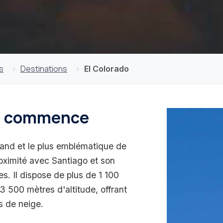
s
Destinations
El Colorado
ski commence
grand et le plus emblématique de
roximité avec Santiago et son
. Il dispose de plus de 1 100
3 500 mètres d'altitude, offrant
s de neige.