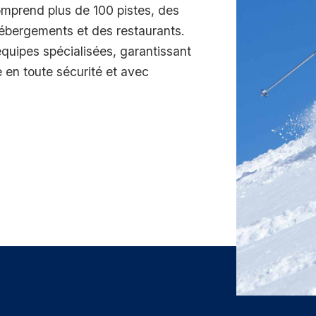
omprend plus de 100 pistes, des
bergements et des restaurants.
équipes spécialisées, garantissant
re en toute sécurité et avec