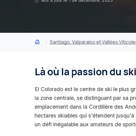
Mis à jour le 1 de décembre, 2025
Santiago, Valparaíso et Vallées Viticole
Là où la passion du 
El Colorado est le centre de ski le plus 
la zone centrale, se distinguant par sa p
emplacement dans la Cordillère des Andes
hectares skiables qui s'étendent jusqu'à 
un défi inégalable aux amateurs de sport