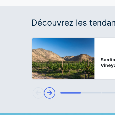
Découvrez les tendan
Santia
Viney