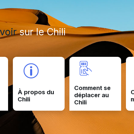
voir
sur le Chili
Comment se
À propos du
C
déplacer au
Chili
Chili