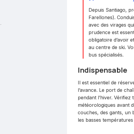
Depuis Santiago, pr
Farellones). Condui
.
avec des virages qu
prudence est essentie
obligatoire d’avoir 
au centre de ski. V
bus spécialisés.
Indispensable
Il est essentiel de réser
l’avance. Le port de chaî
pendant l’hiver. Vérifiez 
météorologiques avant de
couches, des gants, un b
les basses températures 