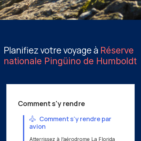
Planifiez votre voyage à
Réserve
nationale Pingüino de Humboldt
Comment s'y rendre
Comment s'y rendre par
avion
Atterrissez à l’aérodrome La Florida