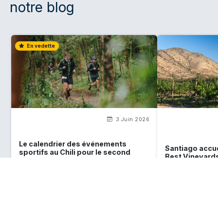
notre blog
En vedette
3 Juin 2026
Le calendrier des événements
Santiago accue
sportifs au Chili pour le second
Best Vineyards
semestre 2026