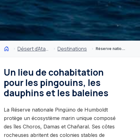
Désert d'Atacama et Altiplano
Destinations
Réserve nationale Pingüino de Humboldt
Un lieu de cohabitation
pour les pingouins, les
dauphins et les baleines
La Réserve nationale Pingüino de Humboldt
protège un écosystème marin unique composé
des îles Choros, Damas et Chañaral. Ses côtes
rocheuses abritent des colonies stables de