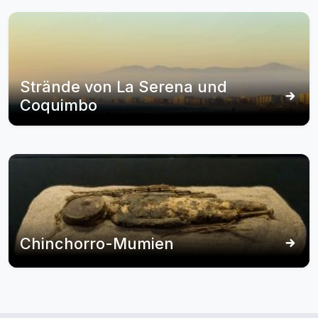
Strände von La Serena und
Coquimbo
Chinchorro-Mumien