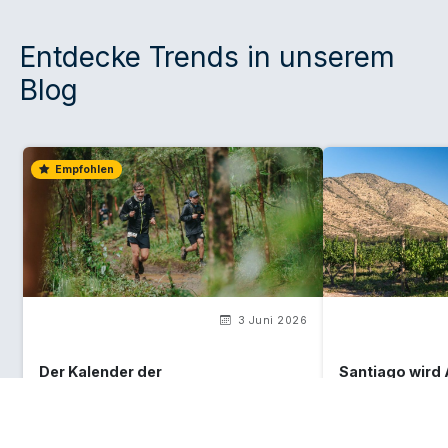
Entdecke Trends in unserem
Blog
Empfohlen
3 Juni 2026
Der Kalender der
Santiago wird
Sportveranstaltungen in Chile für
The World's 5
die zweite Jahreshälfte 2026
2026!