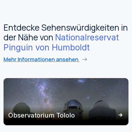
Entdecke Sehenswürdigkeiten in
der Nähe von
Nationalreservat
Pinguin von Humboldt
Mehr Informationen ansehen
Observatorium Tololo