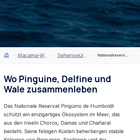
Atacama-Wüste und Altiplano
Sehenswürdigkeiten
Nationalreservat Pinguin von Humboldt
Wo Pinguine, Delfine und
Wale zusammenleben
Das Nationale Reservat Pingüino de Humboldt
schützt ein einzigartiges Ökosystem im Meer, das
aus den Inseln Choros, Damas und Chañaral
besteht. Seine felsigen Küsten beherbergen stabile
Kolonien von Pinguinen, Seelöwen und der