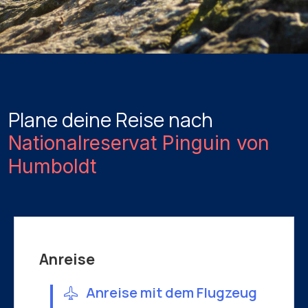
Plane deine Reise nach
Nationalreservat Pinguin von
Humboldt
Anreise
Anreise mit dem Flugzeug