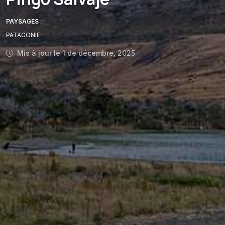
PAYSAGES :
PATAGONIE
Mis à jour le 1 de décembre, 2025