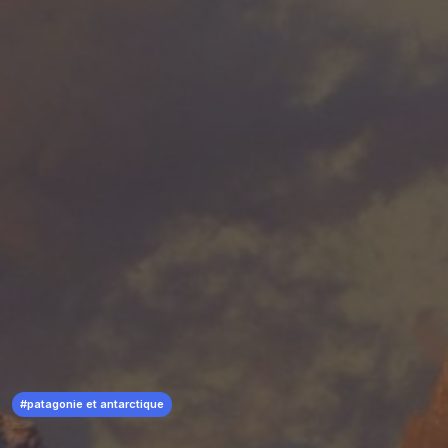
#patagonie et antarctique