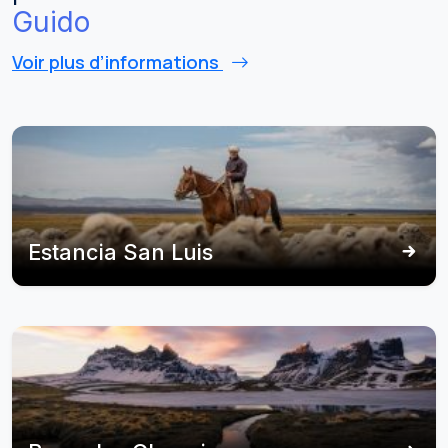
Guido
Voir plus d’informations
Estancia San Luis