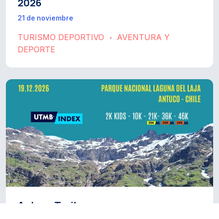
2026
21 de noviembre
TURISMO DEPORTIVO
AVENTURA Y
•
DEPORTE
Antuco Trail