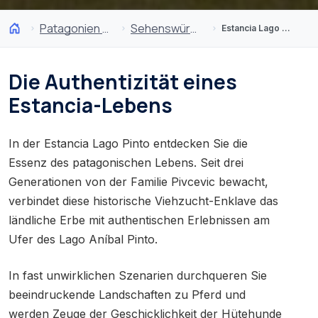
Patagonien und Antarktis
Sehenswürdigkeiten
Estancia Lago Pinto
Die Authentizität eines
Estancia-Lebens
In der Estancia Lago Pinto entdecken Sie die
Essenz des patagonischen Lebens. Seit drei
Generationen von der Familie Pivcevic bewacht,
verbindet diese historische Viehzucht-Enklave das
ländliche Erbe mit authentischen Erlebnissen am
Ufer des Lago Aníbal Pinto.
In fast unwirklichen Szenarien durchqueren Sie
beeindruckende Landschaften zu Pferd und
werden Zeuge der Geschicklichkeit der Hütehunde