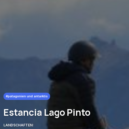
#patagonien und antarktis
Estancia Lago Pinto
LANDSCHAFTEN: