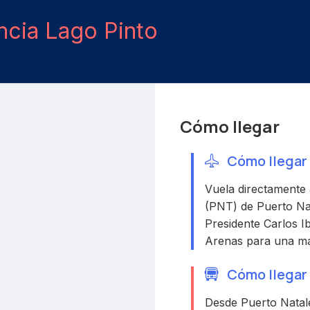
ncia Lago Pinto
Cómo llegar
Cómo llegar 
Vuela directamente 
(PNT) de Puerto Nat
Presidente Carlos 
Arenas para una ma
Cómo llegar 
Desde Puerto Natale