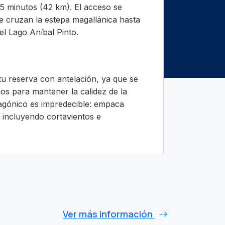
 minutos (42 km). El acceso se
ue cruzan la estepa magallánica hasta
el Lago Aníbal Pinto.
tu reserva con antelación, ya que se
os para mantener la calidez de la
tagónico es impredecible: empaca
 incluyendo cortavientos e
Ver más información