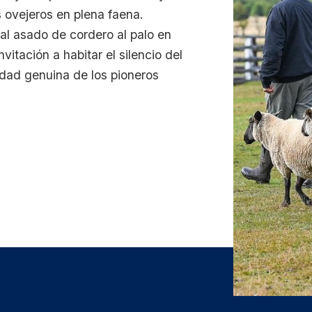
s ovejeros en plena faena.
al asado de cordero al palo en
itación a habitar el silencio del
idad genuina de los pioneros