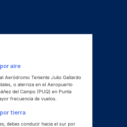
por aire
al Aeródromo Teniente Julio Gallardo
ales, o aterriza en el Aeropuerto
Ibáñez del Campo (PUQ) en Punta
yor frecuencia de vuelos.
por tierra
s, debes conducir hacia el sur por