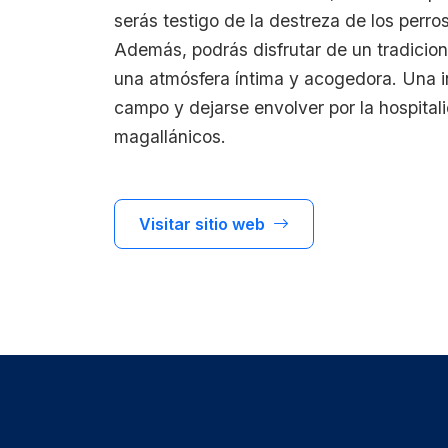
serás testigo de la destreza de los perro
Además, podrás disfrutar de un tradicion
una atmósfera íntima y acogedora. Una inv
campo y dejarse envolver por la hospital
magallánicos.
Visitar sitio web