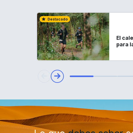
Destacado
El cal
para l