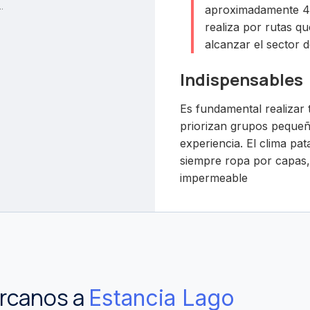
.
aproximadamente 45
realiza por rutas q
alcanzar el sector d
Indispensables
Es fundamental realizar 
priorizan grupos pequeñ
experiencia. El clima pa
siempre ropa por capas,
impermeable
ercanos a
Estancia Lago