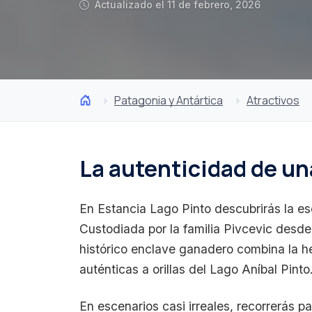
Actualizado el 11 de febrero, 2026
Patagonia y Antártica
Atractivos
La autenticidad de un
En Estancia Lago Pinto descubrirás la es
Custodiada por la familia Pivcevic desde
histórico enclave ganadero combina la he
auténticas a orillas del Lago Aníbal Pinto
En escenarios casi irreales, recorrerás p