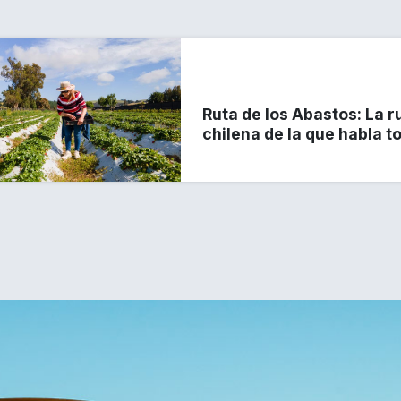
Ruta de los Abastos: La 
chilena de la que habla t