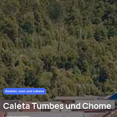
#wälder, seen und vulkane
Caleta Tumbes und Chome