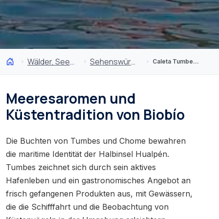
Wälder, Seen und Vulkane
Sehenswürdigkeiten
Caleta Tumbes und Chome
Meeresaromen und
Küstentradition von Biobío
Die Buchten von Tumbes und Chome bewahren
die maritime Identität der Halbinsel Hualpén.
Tumbes zeichnet sich durch sein aktives
Hafenleben und ein gastronomisches Angebot an
frisch gefangenen Produkten aus, mit Gewässern,
die die Schifffahrt und die Beobachtung von