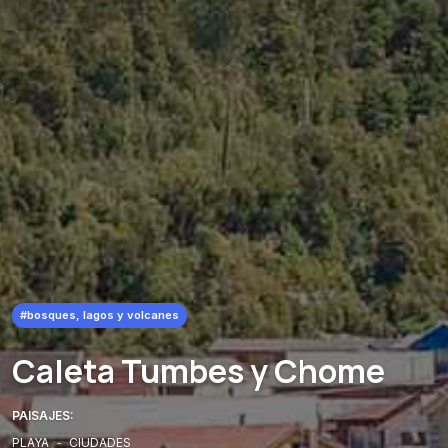
#bosques, lagos y volcanes
Caleta Tumbes y Chome
PAISAJES:
PLAYA
-
CIUDADES