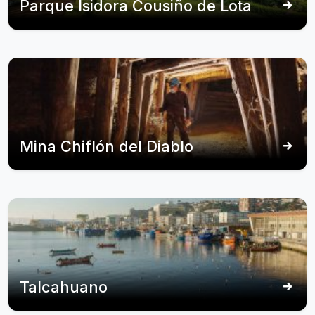
Parque Isidora Cousiño de Lota
Mina Chiflón del Diablo
Talcahuano