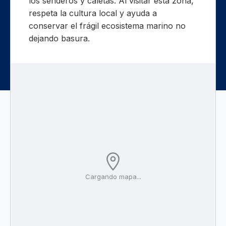
los senderos y caletas. Al visitar esta zona,
respeta la cultura local y ayuda a
conservar el frágil ecosistema marino no
dejando basura.
Cargando mapa...