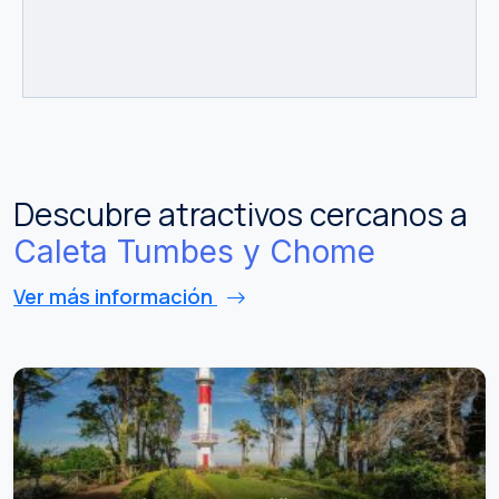
Descubre atractivos cercanos a
Caleta Tumbes y Chome
Ver más información