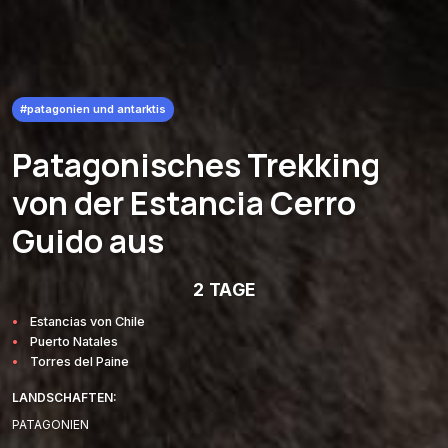
#patagonien und antarktis
Patagonisches Trekking
von der Estancia Cerro
Guido aus
2 TAGE
Estancias von Chile
Puerto Natales
Torres del Paine
LANDSCHAFTEN:
PATAGONIEN