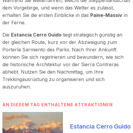
Während Sie weiterfahren, weicht die Steppenlandschaft
dem Vorgebirge, und wenn das Wetter es zulässt,
erhalten Sie die ersten Einblicke in das
Paine-Massiv
in
der Ferne.
Die
Estancia Cerro Guido
liegt strategisch günstig an
der gleichen Route, kurz vor der Abzweigung zum
Portería Sarmiento des Parks. Nach Ihrer Ankunft
können Sie sich registrieren und bewundern, wie sich
die historische Architektur vor der Sierra Contreras
abhebt. Nutzen Sie den Nachmittag, um Ihre
Trekkingausrüstung zu organisieren und sich
auszuruhen.
AN DIESEM TAG ENTHALTENE ATTRAKTIONEN
Estancia Cerro Guido