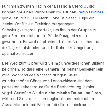
Für Ihren zweiten Tag in der
Estancia Cerro Guido
können Sie einen Panoramablick auf den
Cerro Dorotea
genießen. Mit 800 Metern Höhe ist dieser Hügel ein
idealer Ort für ein Trekking mit geringem
Schwierigkeitsgrad, perfekt, um ihn in der Gruppe zu
genießen und sich an die Pfade Patagoniens zu
gewöhnen. Es wird empfohlen, früh aufzubrechen, um
die Tageslichtstunden und die Ruhe der Umgebung
optimal zu nutzen.
Der Weg zum Gipfel wird Sie mit unvergesslichen Bildern
belohnen, so dass eine
Kamera
Ihr bester Begleiter sein
wird. Während des Abstiegs dringen Sie in
wunderschöne Gänge von Lengawäldern ein, dem
perfekten Lebensraum für die Beobachtung lokaler
Vögel. Genießen Sie die
einheimische Fauna und Flora
,
während Sie von diesem unglaublichen natürlichen
Aussichtspunkt mit Blick auf die Fjorde absteigen.