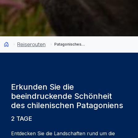
Reiserouten
Patagonisches Trekking von der Estancia Cerro Guido aus
Erkunden Sie die
beeindruckende Schönheit
des chilenischen Patagoniens
2 TAGE
Entdecken Sie die Landschaften rund um die