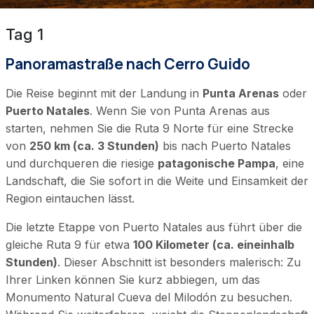
Tag 1
Panoramastraße nach Cerro Guido
Die Reise beginnt mit der Landung in
Punta Arenas
oder
Puerto Natales
. Wenn Sie von Punta Arenas aus
starten, nehmen Sie die Ruta 9 Norte für eine Strecke
von
250 km (ca. 3 Stunden)
bis nach Puerto Natales
und durchqueren die riesige
patagonische Pampa
, eine
Landschaft, die Sie sofort in die Weite und Einsamkeit der
Region eintauchen lässt.
Die letzte Etappe von Puerto Natales aus führt über die
gleiche Ruta 9 für etwa
100 Kilometer (ca. eineinhalb
Stunden)
. Dieser Abschnitt ist besonders malerisch: Zu
Ihrer Linken können Sie kurz abbiegen, um das
Monumento Natural Cueva del Milodón zu besuchen.