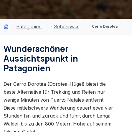
Patagonien und Antarktis
Sehenswürdigkeiten
Cerro Dorotea
Wunderschöner
Aussichtspunkt in
Patagonien
Der Cerro Dorotea (Dorotea-Hügel) bietet die
beste Alternative für Trekking und Reiten nur
wenige Minuten von Puerto Natales entfernt.
Diese mittelschwere Wanderung dauert etwa vier
Stunden hin und zurück und führt durch Lenga-
Wälder bis zu den 800 Metern Höhe auf seinem
felsigen Gipfel.