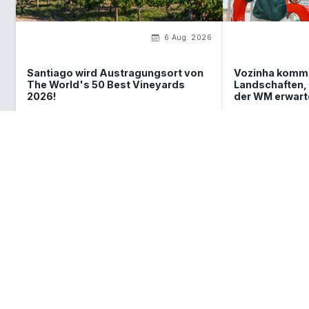
6 Aug. 2026
Santiago wird Austragungsort von
Vozinha kommt 
The World's 50 Best Vineyards
Landschaften, 
2026!
der WM erwart
Was du über Chile wissen
musst