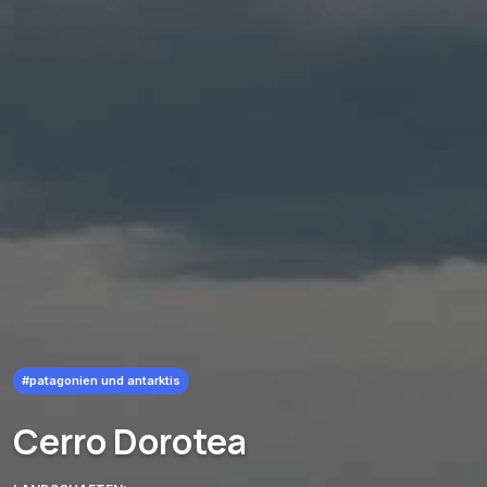
#patagonien und antarktis
Cerro Dorotea