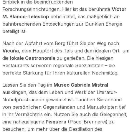
Einblick in die beeindruckenden
Forschungseinrichtungen. Hier ist das berühmte
Víctor
M. Blanco-Teleskop
beheimatet, das maßgeblich an
bahnbrechenden Entdeckungen zur Dunklen Energie
beteiligt ist.
Nach der Abfahrt vom Berg führt Sie der Weg nach
Vicuña
, dem Hauptort des Tals und dem idealen Ort, um
die
lokale Gastronomie
zu genießen. Die hiesigen
Restaurants servieren regionale Spezialitäten – die
perfekte Stärkung für Ihren kulturellen Nachmittag.
Lassen Sie den Tag im
Museo Gabriela Mistral
ausklingen, das dem Leben und Werk der Literatur-
Nobelpreisträgerin gewidmet ist. Tauchen Sie anhand
von persönlichen Gegenständen und Manuskripten tief
in ihr Vermächtnis ein. Nutzen Sie auch die Gelegenheit,
eine nahegelegene
Pisquera
(Pisco-Brennerei) zu
besuchen, um mehr über die Destillation des