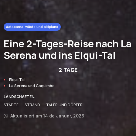
#atacama-wüste und altiplano
Eine 2-Tages-Reise nach La
Serena und ins Elqui-Tal
2 TAGE
Elqui-Tal
La Serena und Coquimbo
LANDSCHAFTEN:
STÄDTE
-
STRAND
-
TÄLER UND DÖRFER
Aktualisiert am 14 de Januar, 2026