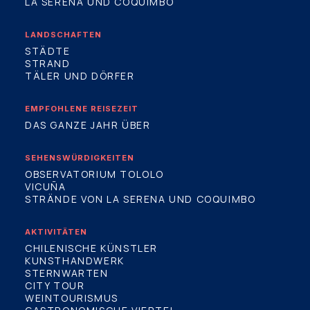
LA SERENA UND COQUIMBO
LANDSCHAFTEN
STÄDTE
STRAND
TÄLER UND DÖRFER
EMPFOHLENE REISEZEIT
DAS GANZE JAHR ÜBER
SEHENSWÜRDIGKEITEN
OBSERVATORIUM TOLOLO
VICUÑA
STRÄNDE VON LA SERENA UND COQUIMBO
AKTIVITÄTEN
CHILENISCHE KÜNSTLER
KUNSTHANDWERK
STERNWARTEN
CITY TOUR
WEINTOURISMUS