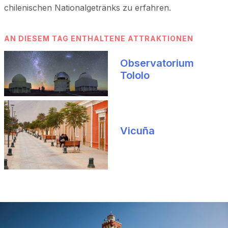
chilenischen Nationalgetränks zu erfahren.
AN DIESEM TAG ENTHALTENE ATTRAKTIONEN
Observatorium
Tololo
Vicuña