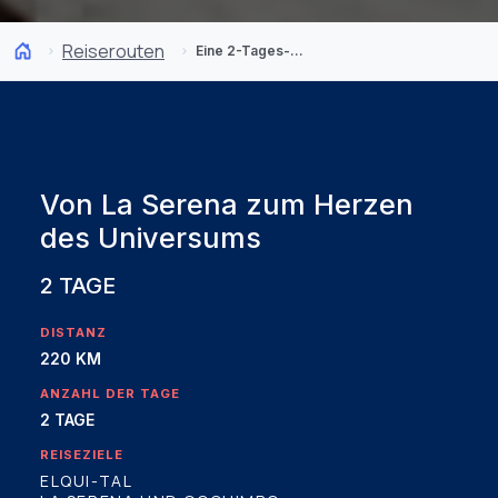
Reiserouten
Eine 2-Tages-Reise nach La Serena und ins Elqui-Tal
Von La Serena zum Herzen
des Universums
2 TAGE
DISTANZ
220 KM
ANZAHL DER TAGE
2 TAGE
REISEZIELE
ELQUI-TAL