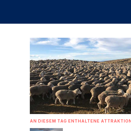
AN DIESEM TAG ENTHALTENE ATTRAKTIO