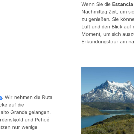
Wenn Sie die
Estancia
Nachmittag Zeit, um s
zu genießen. Sie könne
Luft und den Blick auf 
Moment, um sich auszu
Erkundungstour am näc
e
. Wir nehmen die Ruta
cke auf die
Salto Grande gelangen,
ordenskjöld und Pehoé
lätzen nur wenige