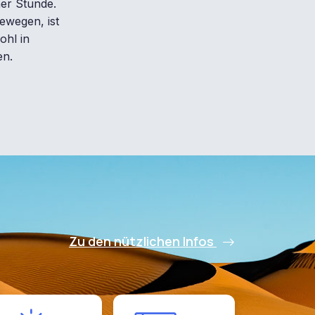
ner Stunde.
ewegen, ist
ohl in
en.
Zu den nützlichen Infos