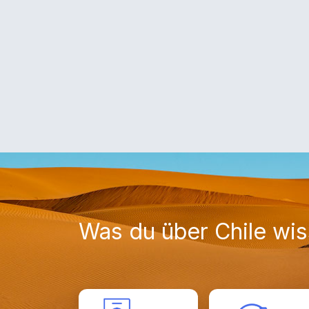
Was du über Chile wi