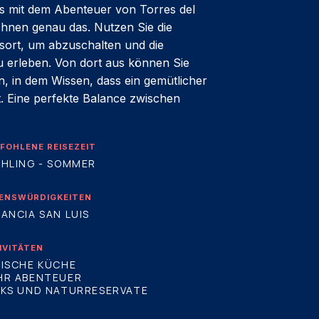
s mit dem Abenteuer von Torres del
Ihnen genau das. Nutzen Sie die
tsort, um abzuschalten und die
 erleben. Von dort aus können Sie
 in dem Wissen, dass ein gemütlicher
t. Eine perfekte Balance zwischen
FOHLENE REISEZEIT
HLING - SOMMER
ENSWÜRDIGKEITEN
ANCIA SAN LUIS
IVITÄTEN
ISCHE KÜCHE
HR ABENTEUER
RKS UND NATURRESERVATE