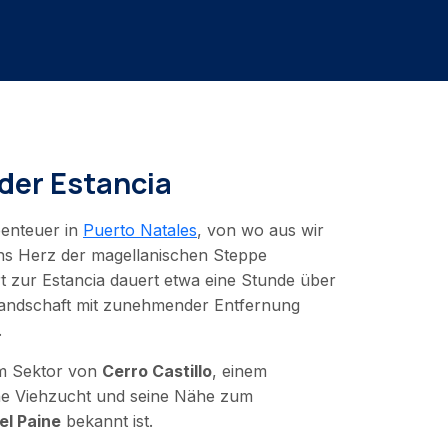
der Estancia
enteuer in
Puerto Natales
, von wo aus wir
ins Herz der magellanischen Steppe
 zur Estancia dauert etwa eine Stunde über
Landschaft mit zunehmender Entfernung
.
um Sektor von
Cerro Castillo
, einem
ine Viehzucht und seine Nähe zum
el Paine
bekannt ist.