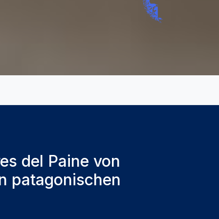
es del Paine von
en patagonischen