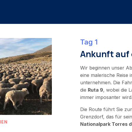
Tag 1
Ankunft auf 
Wir beginnen unser Ab
eine malerische Reise 
unternehmen. Die Fahrt
die
Ruta 9
, wobei die 
immer imposanter wird
Die Route führt Sie z
Grenzdorf, das für se
NEN
Nationalpark Torres d