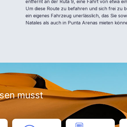
entfernt an der Ruta 9, eine Fahrt von etwa ei
Um diese Route zu befahren und sich frei zu b
ein eigenes Fahrzeug unerlässlich, das Sie sow
Natales als auch in Punta Arenas mieten könn
ssen musst