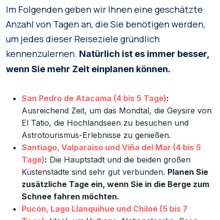
Im Folgenden geben wir Ihnen eine geschätzte
Anzahl von Tagen an, die Sie benötigen werden,
um jedes dieser Reiseziele gründlich
kennenzulernen.
Natürlich ist es immer besser,
wenn Sie mehr Zeit einplanen können.
San Pedro de Atacama (4 bis 5 Tage)
:
Ausreichend Zeit, um das Mondtal, die Geysire von
El Tatio, die Hochlandseen zu besuchen und
Astrotourismus-Erlebnisse zu genießen.
Santiago, Valparaíso und Viña del Mar (4 bis 5
Tage)
:
Die Hauptstadt und die beiden großen
Küstenstädte sind sehr gut verbunden.
Planen Sie
zusätzliche Tage ein, wenn Sie in die Berge zum
Schnee fahren möchten.
Pucón, Lago Llanquihue und Chiloé (5 bis 7