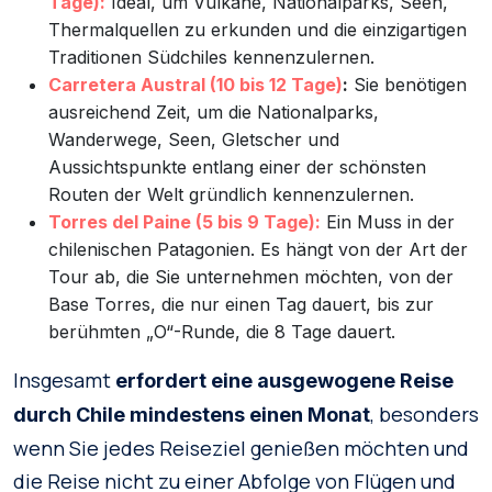
Tage):
Ideal, um Vulkane, Nationalparks, Seen,
Thermalquellen zu erkunden und die einzigartigen
Traditionen Südchiles kennenzulernen.
Carretera Austral (10 bis 12 Tage)
:
Sie benötigen
ausreichend Zeit, um die Nationalparks,
Wanderwege, Seen, Gletscher und
Aussichtspunkte entlang einer der schönsten
Routen der Welt gründlich kennenzulernen.
Torres del Paine (5 bis 9 Tage):
Ein Muss in der
chilenischen Patagonien. Es hängt von der Art der
Tour ab, die Sie unternehmen möchten, von der
Base Torres, die nur einen Tag dauert, bis zur
berühmten „O“-Runde, die 8 Tage dauert.
Insgesamt
erfordert eine ausgewogene Reise
, besonders
durch Chile mindestens einen Monat
wenn Sie jedes Reiseziel genießen möchten und
die Reise nicht zu einer Abfolge von Flügen und