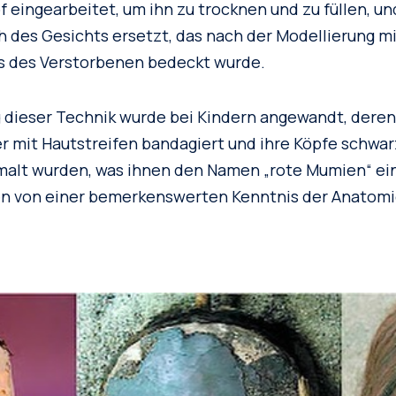
 eingearbeitet, um ihn zu trocknen und zu füllen, un
h des Gesichts ersetzt, das nach der Modellierung mi
s des Verstorbenen bedeckt wurde.
 dieser Technik wurde bei Kindern angewandt, dere
er mit Hautstreifen bandagiert und ihre Köpfe schwar
malt wurden, was ihnen den Namen „rote Mumien“ ei
n von einer bemerkenswerten Kenntnis der Anatomi