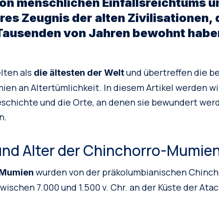
on menschlichen Einfallsreichtums u
es Zeugnis der alten Zivilisationen, 
 Tausenden von Jahren bewohnt habe
lten als
und übertreffen die 
die ältesten der Welt
en an Altertümlichkeit. In diesem Artikel werden wi
eschichte und die Orte, an denen sie bewundert wer
n.
und Alter der Chinchorro-Mumie
wurden von der präkolumbianischen Chincho
-Mumien
zwischen 7.000 und 1.500 v. Chr. an der Küste der At