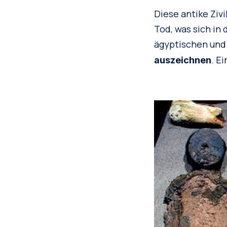
Diese antike Ziv
Tod, was sich in
ägyptischen und 
. E
auszeichnen