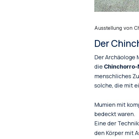
Ausstellung von C
Der Chinc
Der Archäologe M
die
Chinchorro
menschliches Zu
solche, die mit 
Mumien mit komp
bedeckt waren.
Eine der Technik
den Körper mit A