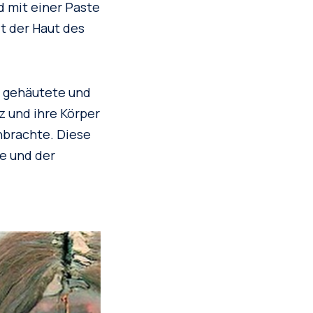
d mit einer Paste
t der Haut des
n gehäutete und
z und ihre Körper
nbrachte. Diese
e und der