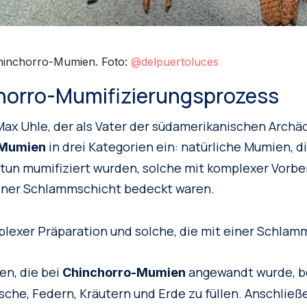
hinchorro-Mumien. Foto:
@delpuertoluces
horro-Mumifizierungsprozess
ax Uhle, der als Vater der südamerikanischen Archäolo
in drei Kategorien ein: natürliche Mumien, d
-Mumien
tun mumifiziert wurden, solche mit komplexer Vorbe
einer Schlammschicht bedeckt waren.
lexer Präparation und solche, die mit einer Schlam
en, die bei
angewandt wurde, be
Chinchorro-Mumien
sche, Federn, Kräutern und Erde zu füllen. Anschlie