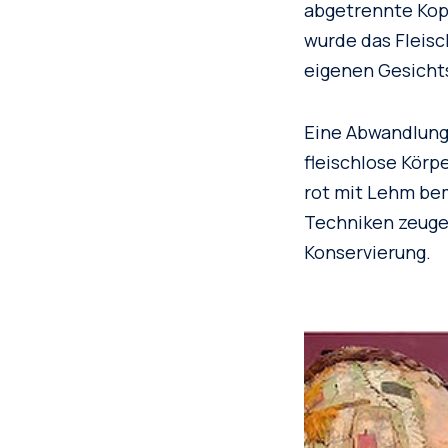
abgetrennte Kopf
wurde das Fleisc
eigenen Gesicht
Eine Abwandlung
fleischlose Körp
rot mit Lehm be
Techniken zeuge
Konservierung.