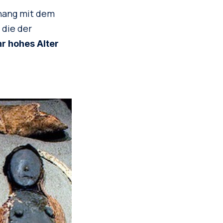
nhang mit dem
 die der
hr hohes Alter