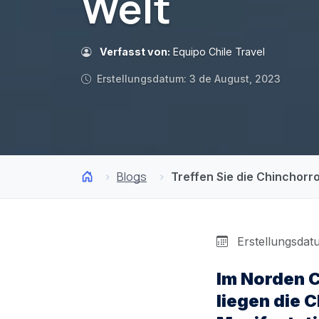
Welt
Verfasst von:
Equipo Chile Travel
Erstellungsdatum: 3 de August, 2023
Blogs
Treffen Sie die Chinchorr
Erstellungsdat
Im Norden C
liegen die 