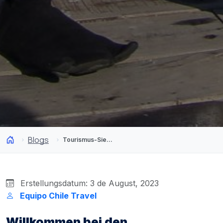
Blogs
Tourismus-Siegel Santiago 2023: Wo und wie man die offiziellen touristischen Dienstleistungen in Anspruch nimmt
Erstellungsdatum: 3 de August, 2023
Equipo Chile Travel
Willkommen bei den