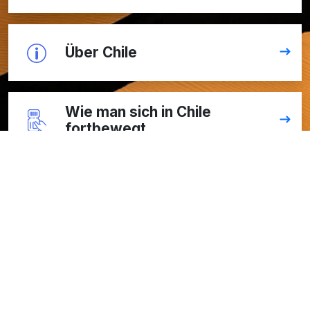
Über Chile
Wie man sich in Chile
fortbewegt
Klima und Wetter
Währung und Kosten
Zu den nützlichen Infos