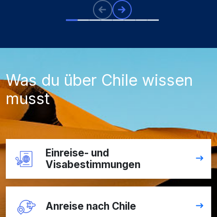
Was du über Chile wissen
musst
Einreise- und
Visabestimmungen
Anreise nach Chile