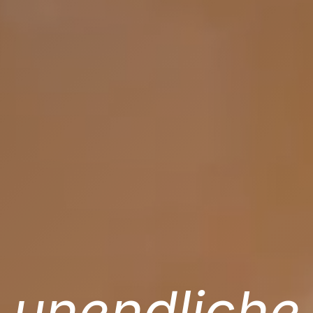
unendliche