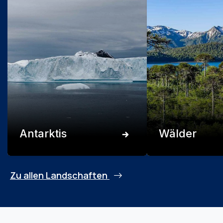
Antarktis
Wälder
Zu allen Landschaften