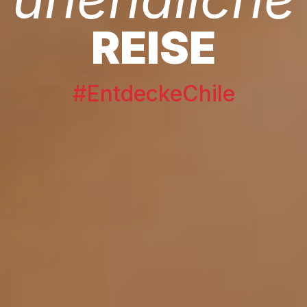
REISE
#EntdeckeChile