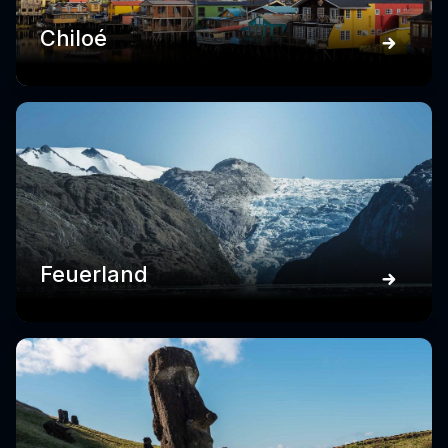
Chiloé
Feuerland