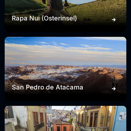
Rapa Nui (Osterinsel)
San Pedro de Atacama