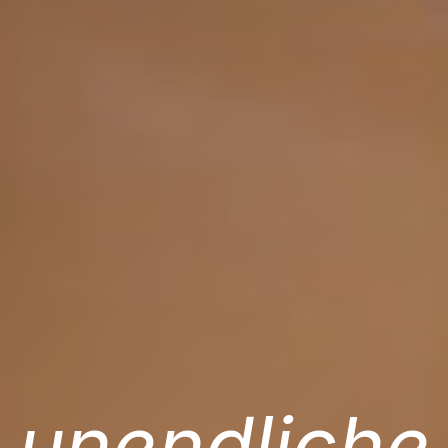
unendliche