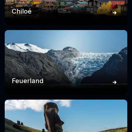
Chiloé
Feuerland