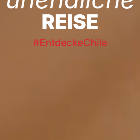
REISE
#EntdeckeChile