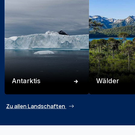
Antarktis
Wälder
Zu allen Landschaften