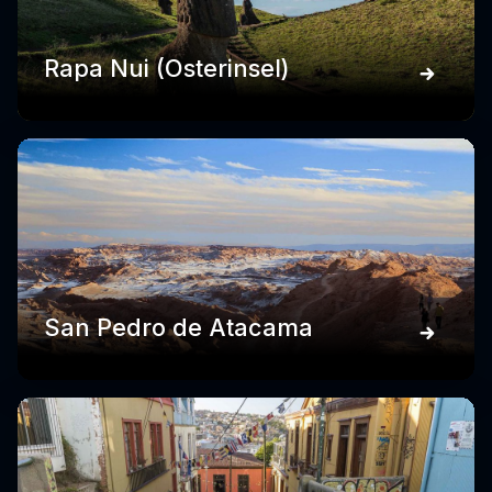
Rapa Nui (Osterinsel)
San Pedro de Atacama