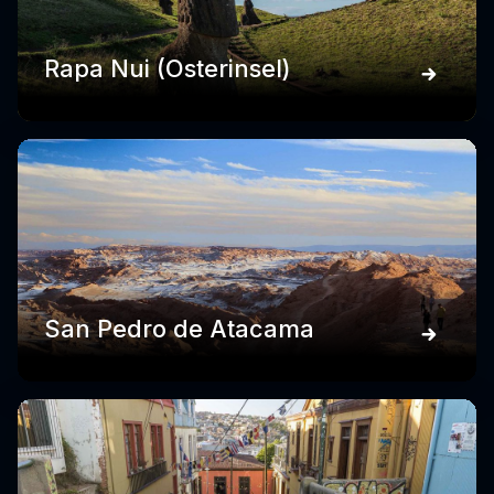
Rapa Nui (Osterinsel)
San Pedro de Atacama