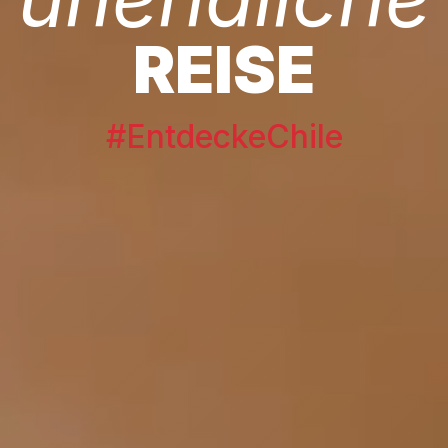
REISE
#EntdeckeChile