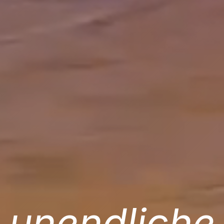
unendliche