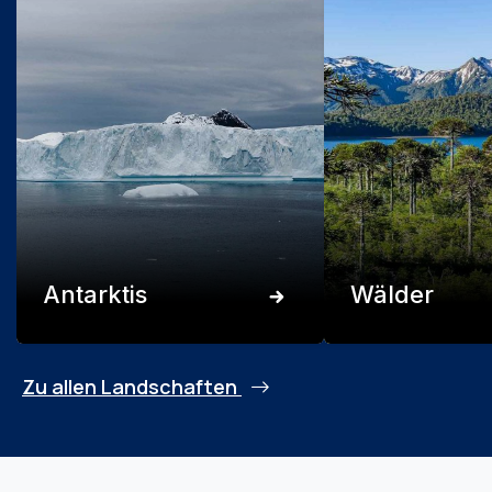
Antarktis
Wälder
Zu allen Landschaften