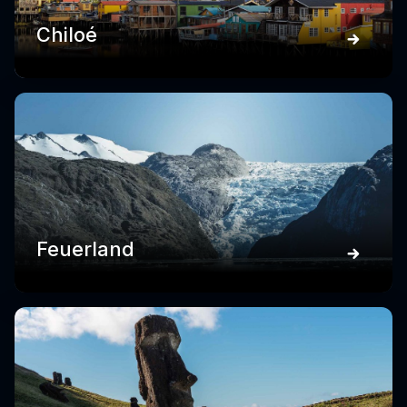
Chiloé
Feuerland