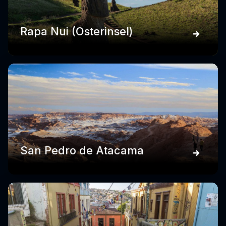
Rapa Nui (Osterinsel)
San Pedro de Atacama