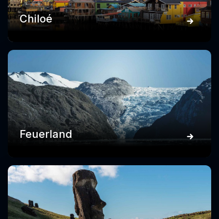
Chiloé
Feuerland