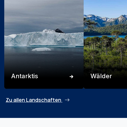
Antarktis
Wälder
Zu allen Landschaften