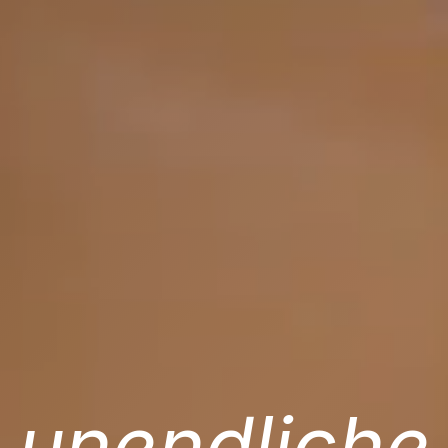
unendliche