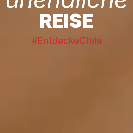
REISE
#EntdeckeChile