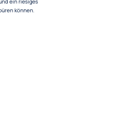
und ein riesiges
spüren können.