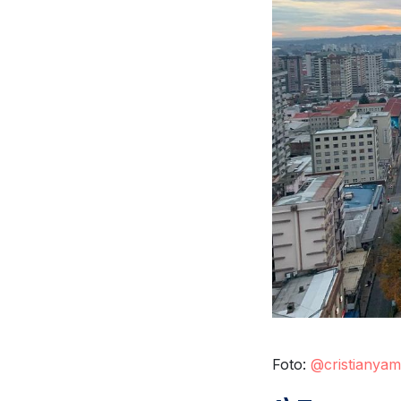
Foto:
@cristianya