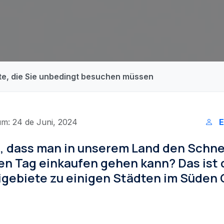
dte, die Sie unbedingt besuchen müssen
um: 24 de Juni, 2024
E
, dass man in unserem Land den Schn
en Tag einkaufen gehen kann? Das ist 
igebiete zu einigen Städten im Süden 