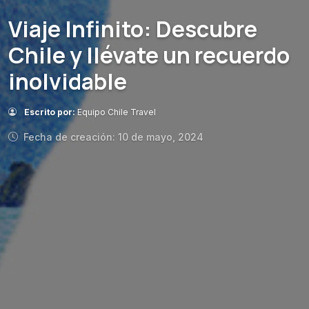
Viaje Infinito: Descubre
Chile y llévate un recuerdo
inolvidable
Escrito por:
Equipo Chile Travel
Fecha de creación: 10 de mayo, 2024