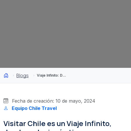
Blogs
Viaje Infinito: Descubre Chile y llévate un recuerdo inolvidable
Fecha de creación: 10 de mayo, 2024
Equipo Chile Travel
Visitar Chile es un Viaje Infinito,