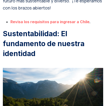
futuro más sustentable y diverso. ¡Te esperamos
con los brazos abiertos!
Revisa los requisitos para ingresar a Chile
.
Sustentabilidad: El
fundamento de nuestra
identidad