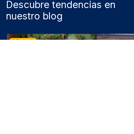
Descubre tendencias en
nuestro blog
Destacado
3 Jun 2026
El calendario de los eventos
Aldea de Tulor
deportivos en Chile para la segunda
Atacama que e
mitad del 2026
escondido bajo