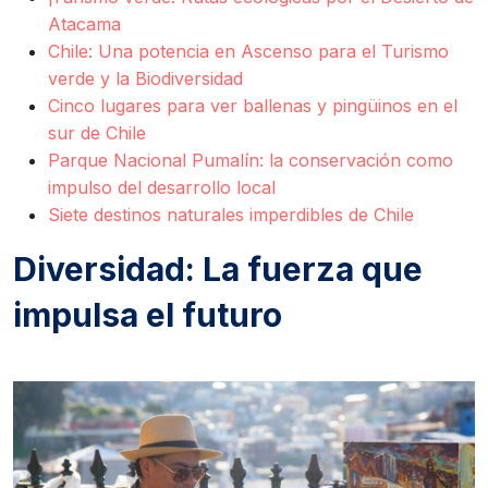
Atacama
Chile: Una potencia en Ascenso para el Turismo
verde y la Biodiversidad
Cinco lugares para ver ballenas y pingüinos en el
sur de Chile
Parque Nacional Pumalín: la conservación como
impulso del desarrollo local
Siete destinos naturales imperdibles de Chile
Diversidad: La fuerza que
impulsa el futuro