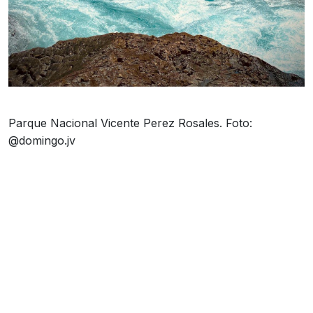
Parque Nacional Vicente Perez Rosales. Foto:
@domingo.jv
Y si quieres sentir la poderosa energía de las
aguas del sur de Chile, el Parque Nacional Vicente
Perez Rosales es el mejor lugar del mundo para
recorrer sus variados senderos rodeados por los
torrentosos ríos cordilleranos. ¡Y está abierto
para ti!