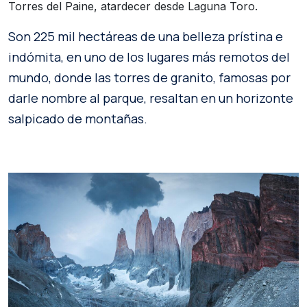
Torres del Paine, atardecer desde Laguna Toro.
Son 225 mil hectáreas de una belleza prístina e
indómita, en uno de los lugares más remotos del
mundo, donde las torres de granito, famosas por
darle nombre al parque, resaltan en un horizonte
salpicado de montañas.