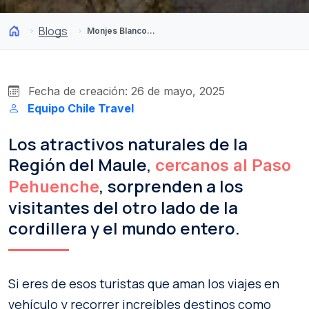
Blogs
Monjes Blancos y una cascada Invertida: Chile a pocos kilómetros del Paso Pehuenche
Fecha de creación: 26 de mayo, 2025
Equipo Chile Travel
Los atractivos naturales de la
Región del Maule,
cercanos al Paso
, sorprenden a los
Pehuenche
visitantes del otro lado de la
cordillera y el mundo entero.
Si eres de esos turistas que aman los viajes en
vehículo y recorrer increíbles destinos como