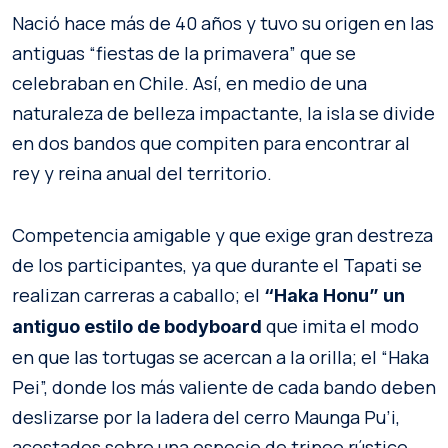
Nació hace más de 40 años y tuvo su origen en las
antiguas “fiestas de la primavera” que se
celebraban en Chile. Así, en medio de una
naturaleza de belleza impactante, la isla se divide
en dos bandos que compiten para encontrar al
rey y reina anual del territorio.
Competencia amigable y que exige gran destreza
de los participantes, ya que durante el Tapati se
realizan carreras a caballo; el
“Haka Honu” un
que imita el modo
antiguo estilo de bodyboard
en que las tortugas se acercan a la orilla; el “Haka
Pei”, donde los más valiente de cada bando deben
deslizarse por la ladera del cerro Maunga Pu’i,
acostados sobre una especie de trineo rústico