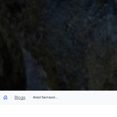
Blogs
Aniol Serrasolses: el kayakista español que se enamoró de Chile