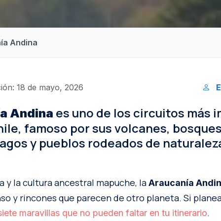
nía Andina
ión: 18 de mayo, 2026
E
es uno de los circuitos más 
a Andina
hile, famoso por sus volcanes, bosque
lagos y pueblos rodeados de naturalez
ra y la cultura ancestral mapuche, la
Araucanía Andi
so y rincones que parecen de otro planeta. Si planeas
.
siete maravillas que no pueden faltar en tu itinerario