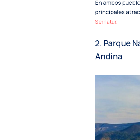
En ambos pueblos
principales atrac
Sernatur.
2. Parque N
Andina