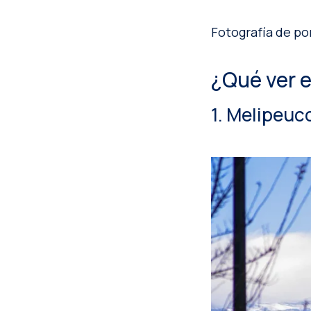
Fotografía de po
¿Qué ver 
1. Melipeuc