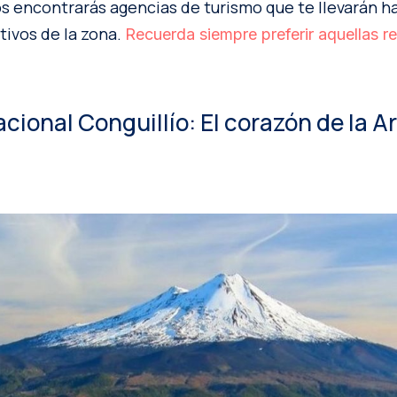
 encontrarás agencias de turismo que te llevarán ha
tivos de la zona.
Recuerda siempre preferir aquellas r
acional Conguillío: El corazón de la 