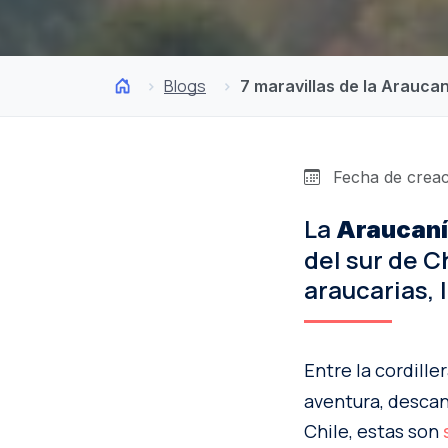
Blogs
7 maravillas de la Arauca
Fecha de creac
La
Araucaní
del sur de C
araucarias, 
Entre la cordille
aventura, descan
Chile, estas son