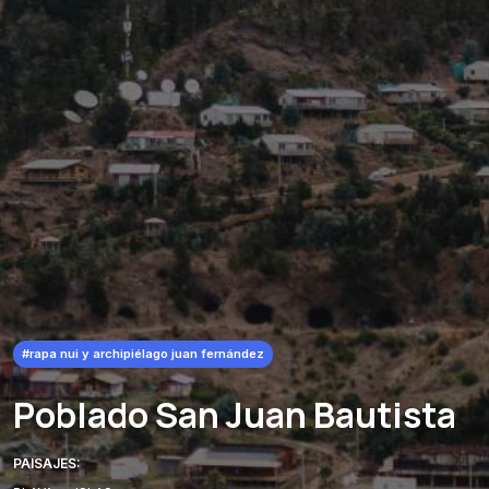
#rapa nui y archipiélago juan fernández
Poblado San Juan Bautista
PAISAJES: