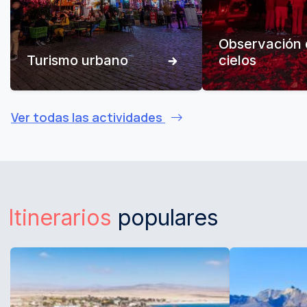
Observación 
Turismo urbano
cielos
Ver todas las actividades
Itinerarios
populares