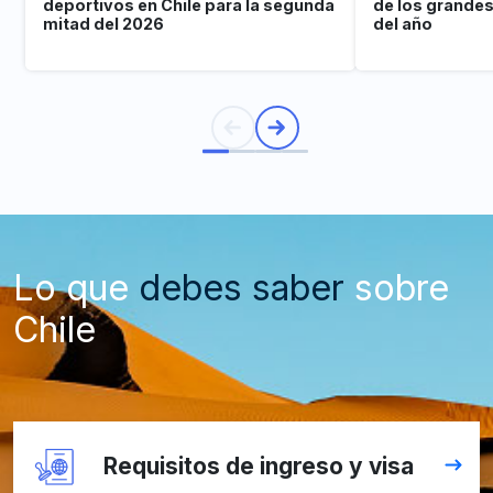
deportivos en Chile para la segunda
de los grande
mitad del 2026
del año
Lo que
debes saber
sobre
Chile
Requisitos de ingreso y visa