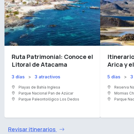
Ruta Patrimonial: Conoce el
Itinerari
Litoral de Atacama
Arica y e
3 días
>
3 atractivos
5 días
>
3
Playas de Bahía Inglesa
Reserva Na
Parque Nacional Pan de Azúcar
Momias Chi
Parque Paleontológico Los Dedos
Parque Nac
Revisar itinerarios