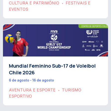
CULTURA E PATRIMÔNIO
FESTIVAIS E
•
EVENTOS
Mundial Feminino Sub-17 de Voleibol
Chile 2026
6 de agosto - 16 de agosto
AVENTURA E ESPORTE
TURISMO
•
ESPORTIVO