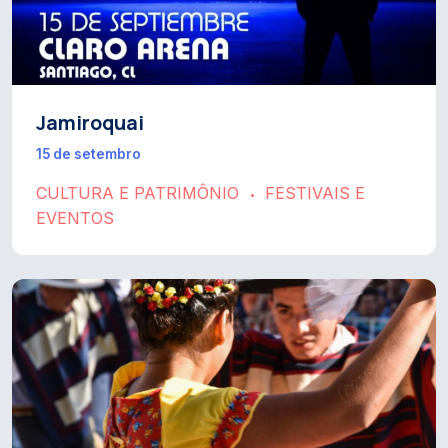
Jamiroquai
15 de setembro
CULTURA E PATRIMÔNIO
FESTIVAIS E
•
EVENTOS