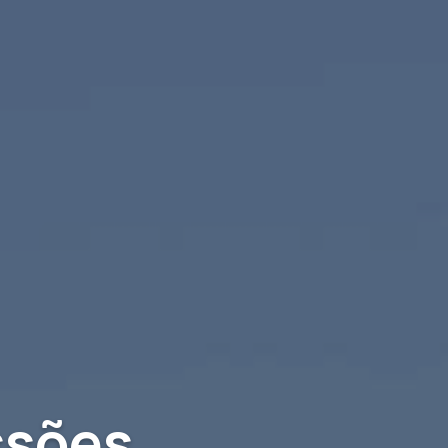
ssões