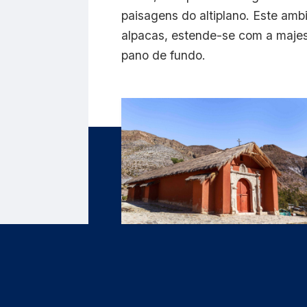
paisagens do altiplano. Este amb
alpacas, estende-se com a maje
pano de fundo.