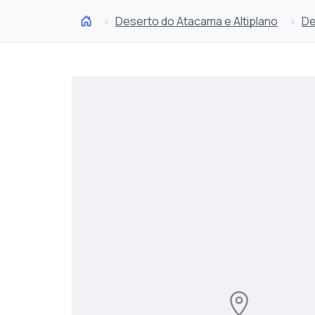
Deserto do Atacama e Altiplano
De