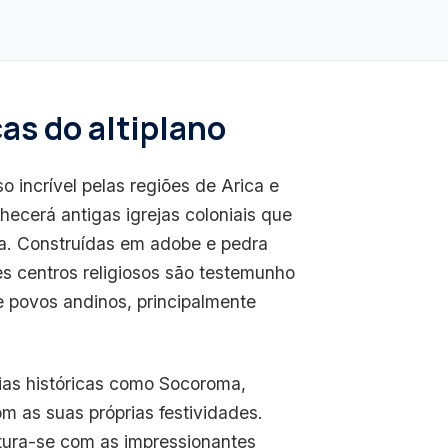
cas do altiplano
 incrível pelas regiões de Arica e
ecerá antigas igrejas coloniais que
na. Construídas em adobe e pedra
tes centros religiosos são testemunho
 povos andinos, principalmente
eias históricas como Socoroma,
m as suas próprias festividades.
istura-se com as impressionantes