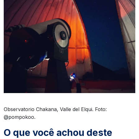
Observatorio Chakana, Valle del Elqui. Foto:
@pompokoo.
O que você achou deste