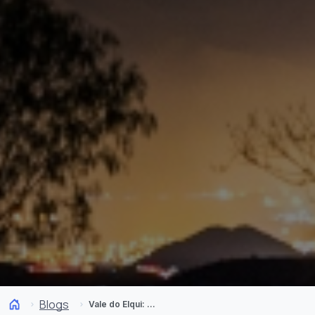
Blogs
Vale do Elqui: um observatório de estrelas por natureza