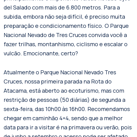
del Salado com mais de 6.800 metros. Para a
subida, embora não seja difícil, é preciso muita
preparação e condicionamento físico. O Parque
Nacional Nevado de Tres Cruces convida você a
fazer trilhas, montanhismo, ciclismo e escalar o
vulcão. Emocionante, certo?
Atualmente o Parque Nacional Nevado Tres
Cruces, nossa primeira parada na Rota do
Atacama, está aberto ao ecoturismo, mas com
restrição de pessoas (50 diárias) de segunda a
sexta-feira, das 10h00 às 16h00. Recomendamos
chegar em caminhão 4×4, sendo que a melhor
data para ir a visitar é na primavera ou verão, pois
de junho a setembro o acesso pode ser afetado