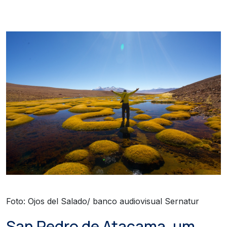
Foto: Ojos del Salado/ banco audiovisual Sernatur
San Pedro de Atacama, um