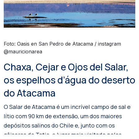
Foto: Oasis en San Pedro de Atacama / instagram
@mauricionarea
Chaxa, Cejar e Ojos del Salar,
os espelhos d’água do deserto
do Atacama
O Salar de Atacama é um incrível campo de sal e
lítio com 90 km de extensão, um dos maiores
depósitos salinos do Chile e, junto com os
gêiseres do Tatio, o lugar mais visitado pelos