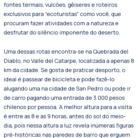
fontes termais, vulcões, gêiseres e roteiros
exclusivos para “ecoturistas” como você, que
procuram fazer atividades com a natureza e
desfrutar do silêncio imponente do deserto.
Uma dessas rotas encontra-se na Quebrada del
Diablo, no Valle del Catarpe, localizada a apenas 8
km da cidade. Se gosta de praticar desporto, o
ideal é passear de bicicleta e pode fazê-lo
alugando uma na cidade de San Pedro ou pode ir
de carro pagando uma entrada de 3.000 pesos
chilenos por pessoa. A melhor altura para a visita
é entre as 8 e as 9 horas, antes do sol do meio-
dia, pois nessa altura a luz revela inúmeras figuras
pré-históricas nas paredes de barro que erguem