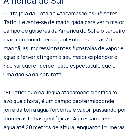
América do Sul
Outra joia da Rota do Atacamasão os Gêiseres
Tatio. Levante-se de madrugada para ver o maior
campo de gêiseres da América do Sul e o terceiro
maior do mundo em ação! Entre as 6 e as 7 da
manhã, as impressionantes fumarolas de vapor e
água a ferver atingem o seu maior esplendor e
não vai querer perder este espectáculo que é
uma dádiva da natureza.
“El Tatio”, que na língua atacameño significa “o
avô que chora”, é um campo geotérmicoonde
jorra da terra água fervente e vapor, passando por
inúmeras falhas geológicas. A pressão eleva a
água até 20 metros de altura, enquanto inúmeras