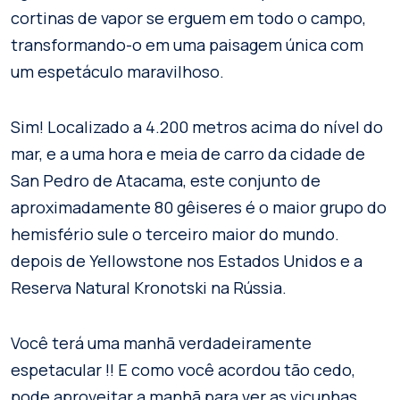
cortinas de vapor se erguem em todo o campo,
transformando-o em uma paisagem única com
um espetáculo maravilhoso.
Sim! Localizado a 4.200 metros acima do nível do
mar, e a uma hora e meia de carro da cidade de
San Pedro de Atacama, este conjunto de
aproximadamente 80 gêiseres é o maior grupo do
hemisfério sule o terceiro maior do mundo.
depois de Yellowstone nos Estados Unidos e a
Reserva Natural Kronotski na Rússia.
Você terá uma manhã verdadeiramente
espetacular !! E como você acordou tão cedo,
pode aproveitar a manhã para ver as vicunhas,