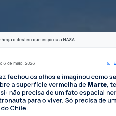
nheça o destino que inspirou a NASA
: 6 de maio, 2026
E
ez fechou os olhos e imaginou como se
bre a superfície vermelha de
, 
Marte
 si: não precisa de um fato espacial n
stronauta para o viver. Só precisa de 
 do Chile.