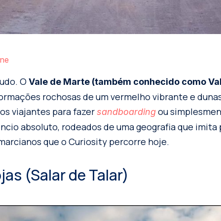
ane
tudo. O
Vale de Marte (também conhecido como Val
formações rochosas de um vermelho vibrante e dunas
dos viajantes para fazer
ou simplesmen
sandboarding
ncio absoluto, rodeados de uma geografia que imita
 marcianos que o Curiosity percorre hoje.
jas (Salar de Talar)