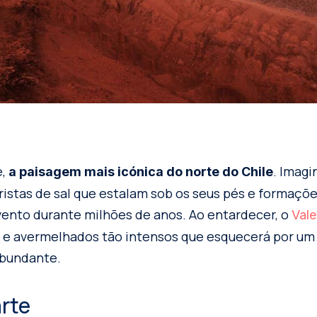
e,
. Imag
a paisagem mais icónica do norte do Chile
cristas de sal que estalam sob os seus pés e formaçõe
vento durante milhões de anos. Ao entardecer, o
Vale
s e avermelhados tão intensos que esquecerá por um
abundante.
rte