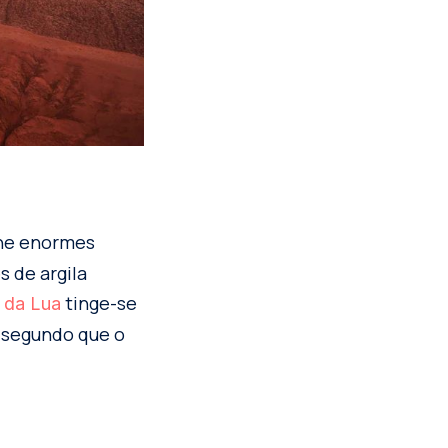
ine enormes
s de argila
tinge-se
 da Lua
 segundo que o