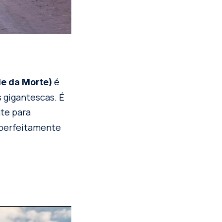
é
e da Morte)
 gigantescas. É
te para
 perfeitamente