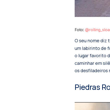
Foto:
@rolling_slo
O seu nome diz 
um labirinto de 
o lugar favorito 
caminhar em silê
os desfiladeiros
Piedras Ro