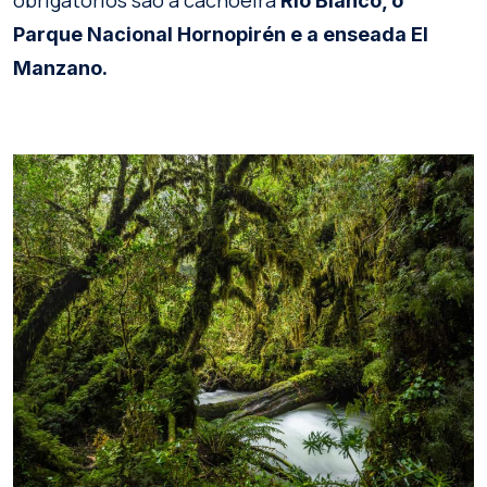
obrigatórios são a cachoeira
Rio Blanco, o
Parque Nacional Hornopirén e a enseada El
Manzano.