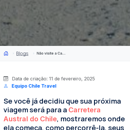
Blogs
Não visite a Carretera Austral, sem saber que:
Data de criação: 11 de fevereiro, 2025
Equipo Chile Travel
Se você já decidiu que sua próxima
viagem será para a
Carretera
, mostraremos onde
Austral do Chile
ela começa, como percorrê-la, seus