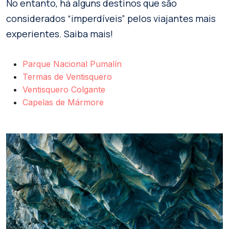
No entanto, há alguns destinos que são
considerados “imperdíveis” pelos viajantes mais
experientes. Saiba mais!
Parque Nacional Pumalín
Termas de Ventisquero
Ventisquero Colgante
Capelas de Mármore