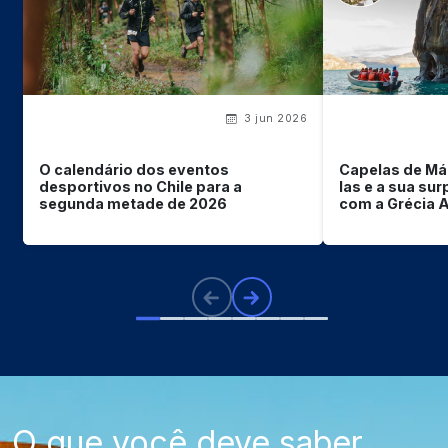
3 jun 2026
O calendário dos eventos
Capelas de Má
desportivos no Chile para a
las e a sua su
segunda metade de 2026
com a Grécia 
O que você deve saber