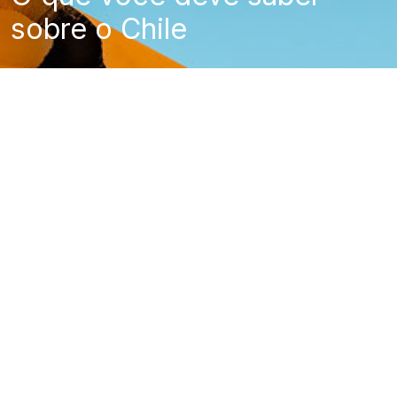
sobre o Chile
Requisitos de entrada e visto
Como chegar ao Chile
Sobre o Chile