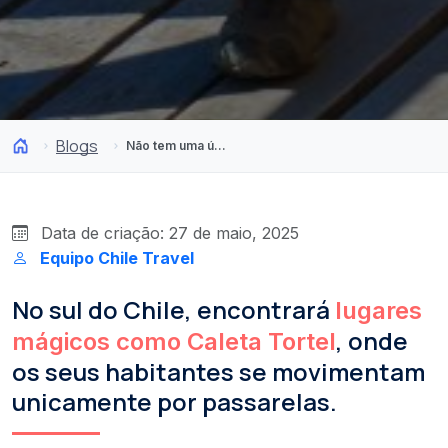
Blogs
Não tem uma única rua! Assim é uma das aldeias mais mágicas do Chile
Data de criação: 27 de maio, 2025
Equipo Chile Travel
No sul do Chile, encontrará
lugares
, onde
mágicos como Caleta Tortel
os seus habitantes se movimentam
unicamente por passarelas.