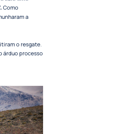
Como
.
munharam a
tiram o resgate.
o árduo processo