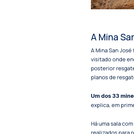
A Mina San
A Mina San José 
visitado onde en
posterior resgat
planos de resgat
Um dos 33 minei
explica, em prim
Há uma sala com 
realizados para 