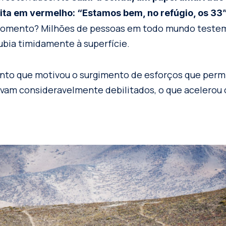
a em vermelho: “Estamos bem, no refúgio, os 33”
momento? Milhões de pessoas em todo mundo teste
bia timidamente à superfície.
nto que motivou o surgimento de esforços que permi
vam consideravelmente debilitados, o que acelerou 