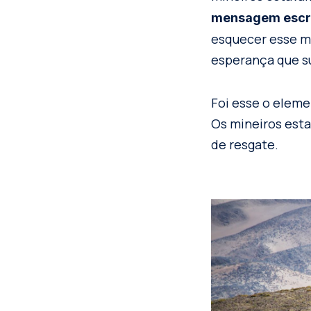
mensagem escrit
esquecer esse 
esperança que su
Foi esse o eleme
Os mineiros esta
de resgate.