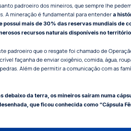
santo padroeiro dos mineiros, que sempre lhe pedem 
os. A mineração é fundamental para entender
a histó
ue possui mais de 30% das reservas mundiais de c
erosos recursos naturais disponíveis no território
ste padroeiro que o resgate foi chamado de Operaçã
crível façanha de enviar oxigênio, comida, água, roup
pedras. Além de permitir a comunicação com as famí
as debaixo da terra, os mineiros saíram numa cáps
esenhada, que ficou conhecida como “Cápsula Fên