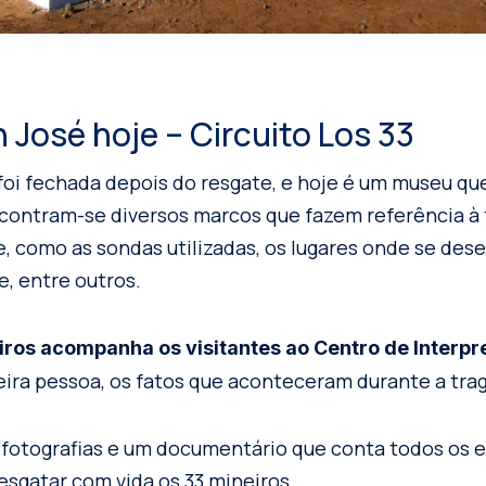
 José hoje – Circuito Los 33
foi fechada depois do resgate, e hoje é um museu qu
contram-se diversos marcos que fazem referência à 
e, como as sondas utilizadas, os lugares onde se des
e, entre outros.
ros acompanha os visitantes ao
Centro de Interpr
eira pessoa, os fatos que aconteceram durante a tra
fotografias e um documentário que conta todos os 
resgatar com vida os 33 mineiros.