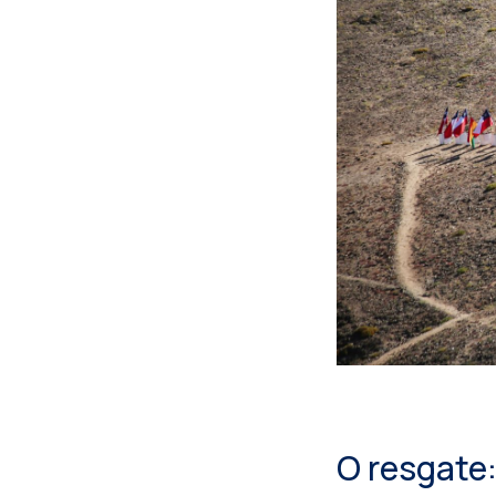
O resgate