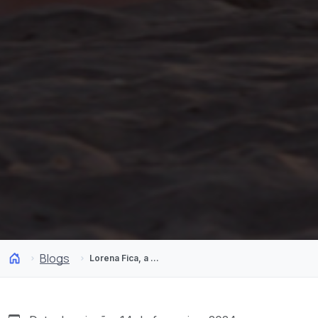
Blogs
Lorena Fica, a multicampeã do surfe: «Arica tem um grande potencial»