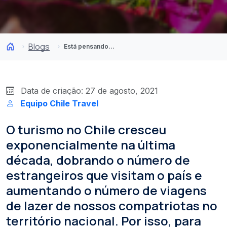
Blogs
Está pensando em viajar para a ilha? Conheça a nova Lei de Regulação e Residência em Rapa Nui
Data de criação: 27 de agosto, 2021
Equipo Chile Travel
O turismo no Chile cresceu
exponencialmente na última
década, dobrando o número de
estrangeiros que visitam o país e
aumentando o número de viagens
de lazer de nossos compatriotas no
território nacional. Por isso, para