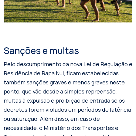
Sanções e multas
Pelo descumprimento da nova Lei de Regulação e
Residência de Rapa Nui, ficam estabelecidas
também sanções graves e menos graves neste
ponto, que vão desde a simples repreensão,
multas à expulsão e proibição de entrada se os
decretos forem violados em períodos de latência
ou saturação. Além disso, em caso de
necessidade, o Ministério dos Transportes e