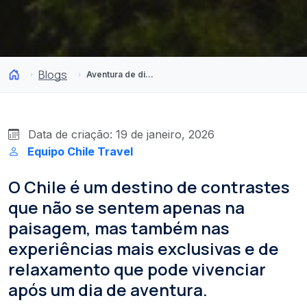
Blogs
Aventura de dia e relaxamento único à noite nas paisagens mais alucinantes do Chile
Data de criação: 19 de janeiro, 2026
Equipo Chile Travel
O Chile é um destino de contrastes
que não se sentem apenas na
paisagem, mas também nas
experiências mais exclusivas e de
relaxamento que pode vivenciar
após um dia de aventura.