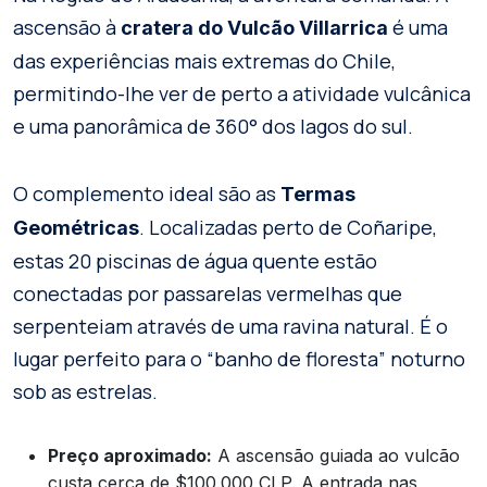
ascensão à
é uma
cratera do Vulcão Villarrica
das experiências mais extremas do Chile,
permitindo-lhe ver de perto a atividade vulcânica
e uma panorâmica de 360° dos lagos do sul.
O complemento ideal são as
Termas
. Localizadas perto de Coñaripe,
Geométricas
estas 20 piscinas de água quente estão
conectadas por passarelas vermelhas que
serpenteiam através de uma ravina natural. É o
lugar perfeito para o “banho de floresta” noturno
sob as estrelas.
Preço aproximado:
A ascensão guiada ao vulcão
custa cerca de $100.000 CLP. A entrada nas