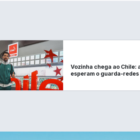
Vozinha chega ao Chile: 
esperam o guarda-redes 