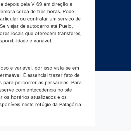
e depois pela V-69 em direção a
demora cerca de três horas. Pode
articular ou contratar um serviço de
Se viajar de autocarro até Puelo,
ores locais que oferecem transferes;
sponibilidade é variável.
so e variável, por isso vista-se em
meável. É essencial trazer fato de
s para percorrer as passarelas. Para
reserve com antecedência no site
car os horários atualizados e os
sponíveis neste refúgio da Patagónia