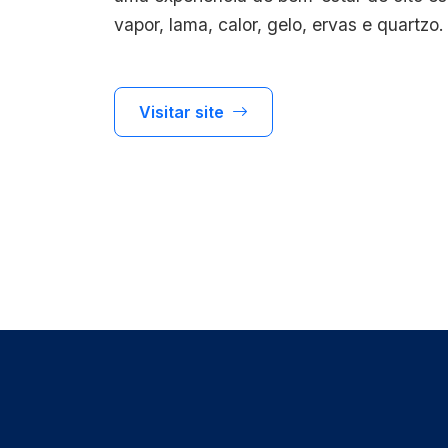
vapor, lama, calor, gelo, ervas e quartzo.
Visitar site