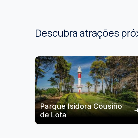
Descubra atrações pró
Parque Isidora Cousiño
de Lota