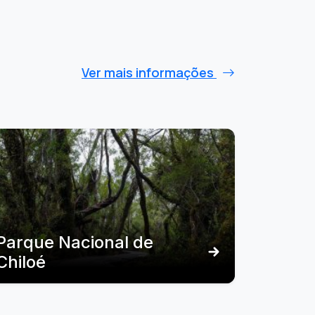
Ver mais informações
Parque Nacional de
Chiloé