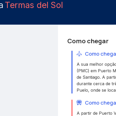
ra
Termas del Sol
Como chegar
Como chegar 
A sua melhor opção
(PMC) em Puerto Mon
de Santiago. A parti
durante cerca de tr
Puelo, onde se loca
Como chegar 
A partir de Puerto 