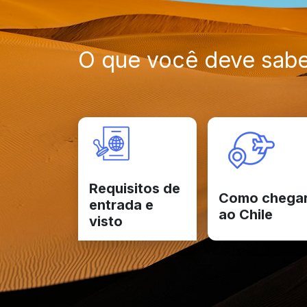
O que você deve sabe
Requisitos de
Como chega
entrada e
ao Chile
visto