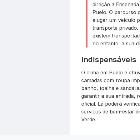
direção a Ensenada 
Puelo. O percurso 
.
alugar um veículo p
transporte privado. 
existem transportad
no entanto, a sua di
Indispensáveis
O clima em Puelo é chuvo
camadas com roupa imper
banho, toalha e sandália
garantir a sua entrada, 
oficial. Lá poderá verifi
serviços de bem-estar di
Verde.