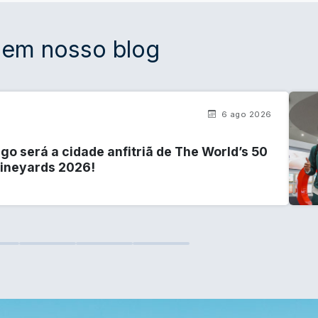
 em nosso blog
6 ago 2026
go será a cidade anfitriã de The World’s 50
Vineyards 2026!