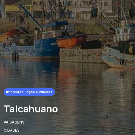
#florestas, lagos e vulcões
Talcahuano
PAISAGENS:
CIDADES