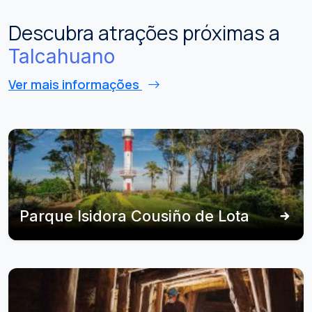
Descubra atrações próximas a
Talcahuano
Ver mais informações
Parque Isidora Cousiño de Lota