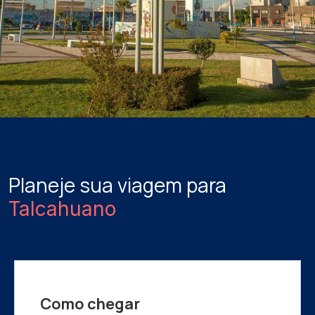
Planeje sua viagem para
Talcahuano
Como chegar