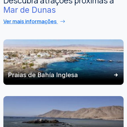
Descubra atrações próximas a
Mar de Dunas
Ver mais informações
Praias de Bahía Inglesa