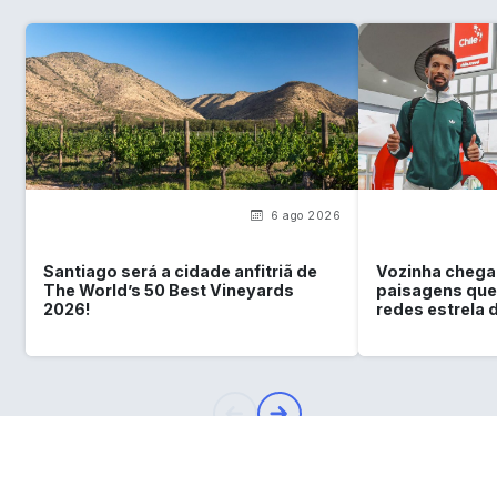
6 ago 2026
Santiago será a cidade anfitriã de
Vozinha chega 
The World’s 50 Best Vineyards
paisagens que
2026!
redes estrela 