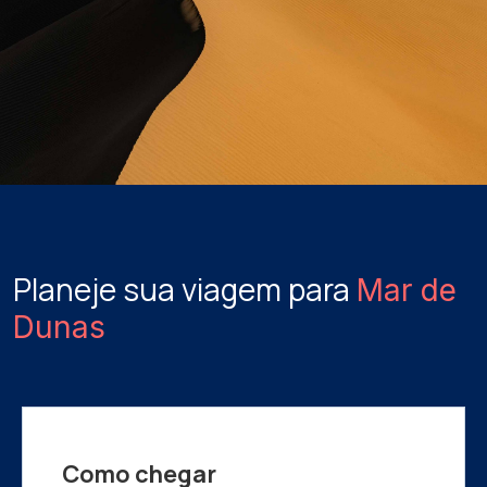
Planeje sua viagem para
Mar de
Dunas
Como chegar