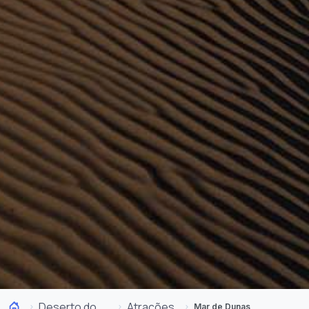
Deserto do Atacama e Altiplano
Atrações
Mar de Dunas