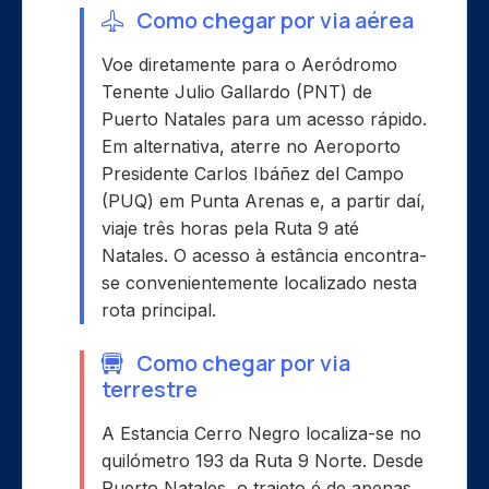
Como chegar por via aérea
Voe diretamente para o Aeródromo
Tenente Julio Gallardo (PNT) de
Puerto Natales para um acesso rápido.
Em alternativa, aterre no Aeroporto
Presidente Carlos Ibáñez del Campo
(PUQ) em Punta Arenas e, a partir daí,
viaje três horas pela Ruta 9 até
Natales. O acesso à estância encontra-
se convenientemente localizado nesta
rota principal.
Como chegar por via
terrestre
A Estancia Cerro Negro localiza-se no
quilómetro 193 da Ruta 9 Norte. Desde
Puerto Natales, o trajeto é de apenas