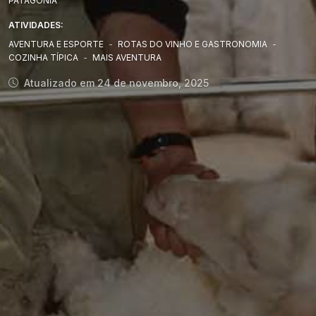
PATAGÔNIA
ATIVIDADES:
AVENTURA E ESPORTE
-
ROTAS DO VINHO E GASTRONOMIA
-
COZINHA TÍPICA
-
MAIS AVENTURA
Atualizado em 24 de novembro, 2025