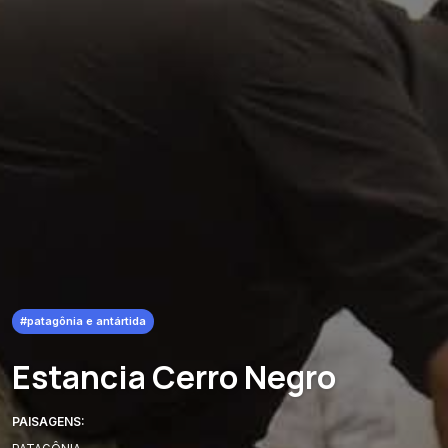
#patagônia e antártida
Estancia Cerro Negro
PAISAGENS: