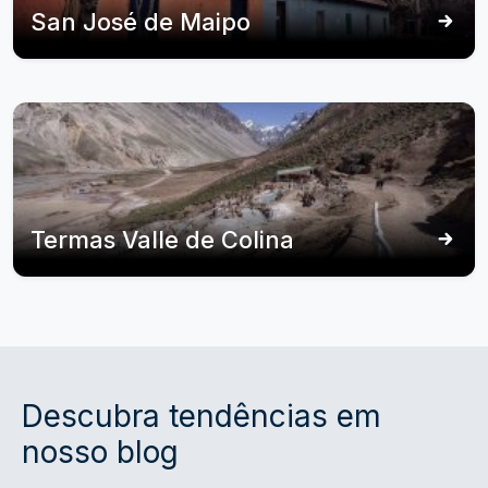
San José de Maipo
Termas Valle de Colina
Descubra tendências em
nosso blog