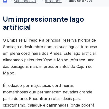
Santiago, Valparaíso e Vales do Vinho
Atrações
Embalse El Yeso
Um impressionante lago
artificial
O Embalse El Yeso é a principal reserva hídrica de
Santiago e deslumbra com as suas águas turquesa
em plena cordilheira dos Andes. Este lago artificial,
alimentado pelos rios Yeso e Maipo, oferece uma
das paisagens mais impressionantes do Cajón del
Maipo.
É rodeado por majestosas cordilheiras
montanhosas que permanecem nevadas grande
parte do ano. Encontrará rotas ideais para
cicloturismo, caiaque e caminhadas, onde poderá