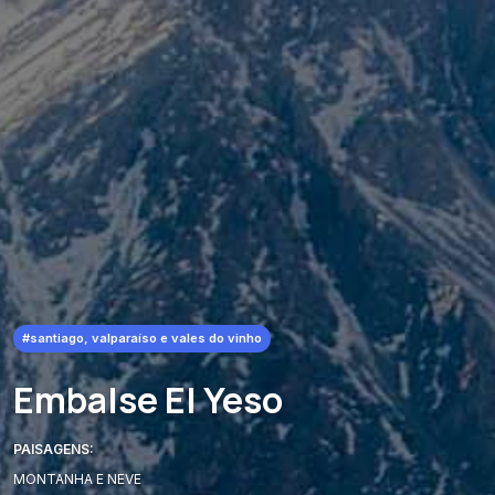
#santiago, valparaíso e vales do vinho
Embalse El Yeso
PAISAGENS:
MONTANHA E NEVE