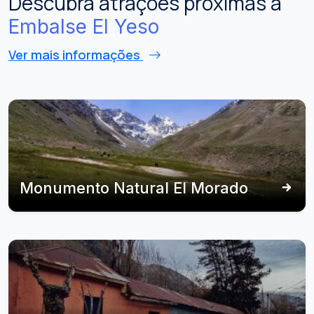
Descubra atrações próximas a
Embalse El Yeso
Ver mais informações
Monumento Natural El Morado