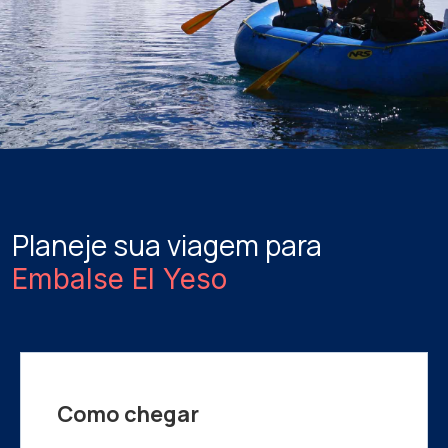
Planeje sua viagem para
Embalse El Yeso
Como chegar