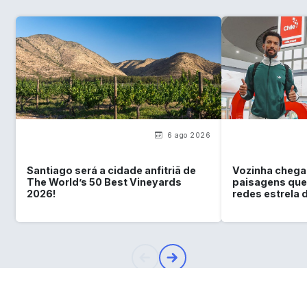
6 ago 2026
Santiago será a cidade anfitriã de
Vozinha chega 
The World’s 50 Best Vineyards
paisagens que
2026!
redes estrela 