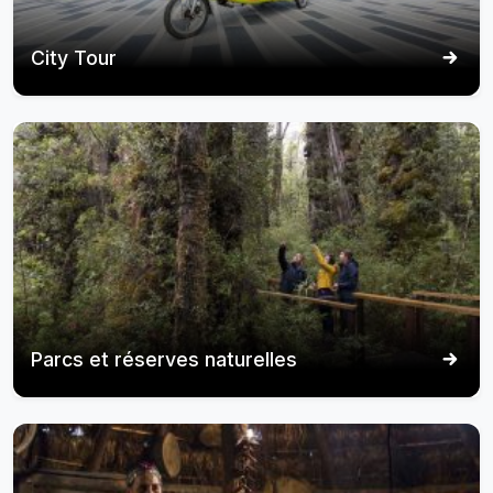
City Tour
Parcs et réserves naturelles