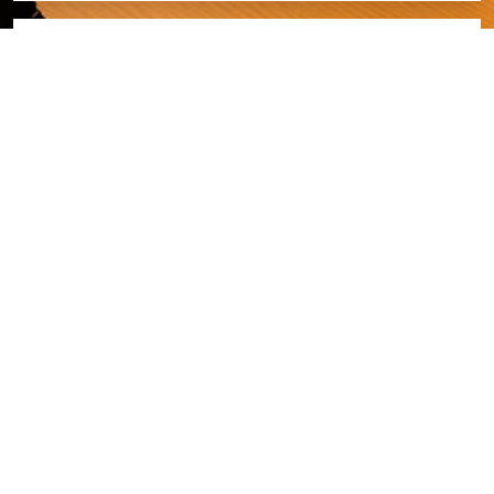
Monnaie et coûts
Aller aux infos pratiques