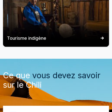
Tourisme indigène
Ce que
vous devez savoir
sur le Chili